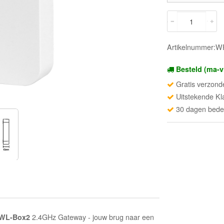
Artikelnummer:
Besteld (ma-v
Gratis verzond
Uitstekende Kl
30 dagen beden
2.4GHz Gateway - jouw brug naar een
WL-Box2