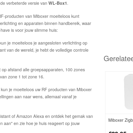
de verbeterde versie van
.
WL-Box1
RF-producten van Miboxer moeiteloos kunt
verlichting en apparaten binnen handbereik, waar
have is voor jouw slimme huis:
 kun je moeiteloos je aangesloten verlichting op
ant van de wereld, je hebt de volledige controle
Gerelate
 op afstand alle groepsapparaten, 100 zones
van zone 1 tot zone 16.
p kun je moeiteloos uw RF producten van Miboxer
ellingen aan naar wens, allemaal vanaf je
stant of Amazon Alexa en ontdek het gemak van
Miboxer Zig
 aan" en zie hoe je huis reageert op jouw