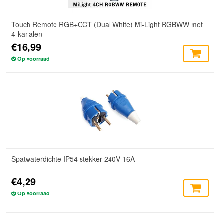
Touch Remote RGB+CCT (Dual White) Mi-Light RGBWW met
4-kanalen
€16,99
Op voorraad
Spatwaterdichte IP54 stekker 240V 16A
€4,29
Op voorraad