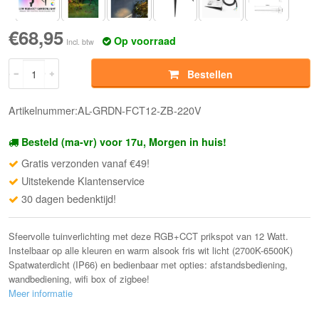
€68,95
Op voorraad
Incl. btw
Bestellen
Artikelnummer:AL-GRDN-FCT12-ZB-220V
Besteld (ma-vr) voor 17u, Morgen in huis!
Gratis verzonden vanaf €49!
Uitstekende Klantenservice
30 dagen bedenktijd!
Sfeervolle tuinverlichting met deze RGB+CCT prikspot van 12 Watt.
Instelbaar op alle kleuren en warm alsook fris wit licht (2700K-6500K)
Spatwaterdicht (IP66) en bedienbaar met opties: afstandsbediening,
wandbediening, wifi box of zigbee!
Meer informatie