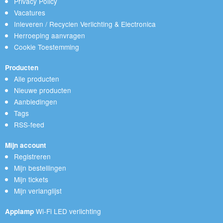
Privacy Policy
Vacatures
Inleveren / Recyclen Verlichting & Electronica
Herroeping aanvragen
Cookie Toestemming
Producten
Alle producten
Nieuwe producten
Aanbiedingen
Tags
RSS-feed
Mijn account
Registreren
Mijn bestellingen
Mijn tickets
Mijn verlanglijst
Wi-Fi LED verlichting
Applamp