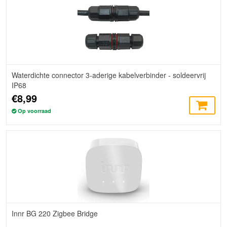
Waterdichte connector 3-aderige kabelverbinder - soldeervrij
IP68
€8,99
Op voorraad
Innr BG 220 Zigbee Bridge