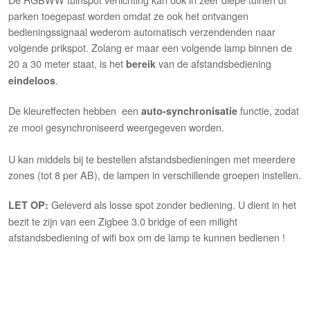
parken toegepast worden omdat ze ook het ontvangen
bedieningssignaal wederom automatisch verzendenden naar
volgende prikspot. Zolang er maar een volgende lamp binnen de
20 a 30 meter staat, is het
van de afstandsbediening
bereik
.
eindeloos
De kleureffecten hebben een
functie, zodat
auto-synchronisatie
ze mooi gesynchroniseerd weergegeven worden.
U kan middels bij te bestellen afstandsbedieningen met meerdere
zones (tot 8 per AB), de lampen in verschillende groepen instellen.
Geleverd als losse spot zonder bediening. U dient in het
LET OP:
bezit te zijn van een Zigbee 3.0 bridge of een milight
afstandsbediening of wifi box om de lamp te kunnen bedienen !