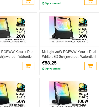
Op voorraad
W RGBWW Kleur + Dual
Mi-Light 30W RGBWW Kleur + Dual
hijnwerper. Waterdicht
White LED Schijnwerper. Waterdicht
IP65
€88,25
Op voorraad