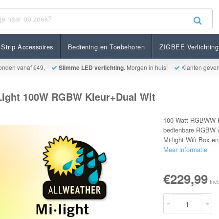
 100W RGBW Kleur+Dual Wit
Strip Accessoires
Bediening en Toebehoren
ZIGBEE Verlichting
onden vanaf €49,
Slimme LED verlichting
. Morgen in huis!
Klanten geve
-Light 100W RGBW Kleur+Dual Wit
100 Watt RGBWW Kle
bedienbare RGBW ve
Mi·light Wifi Box e
Meer informatie
€229,99
Incl