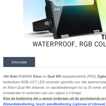
Informatie
RGBWW
en
spatwaterdichte (IP65)
100 Watt
Kleur
Dual Wit
Zigbe
bedienbare RGB+CCT LED verstraler geschikt voor alle weersomstan
en Kleur+Dual Wit afstands -en wandbedieningen tot op 30 meter af
breedstraler te verbinden aan een zigbee 3.0 bridge
Kies de bediening die u wenst onderaan uit de gerelateerde p
Afstandsbediening, touch wandbediening (opbouw of inbouw) en