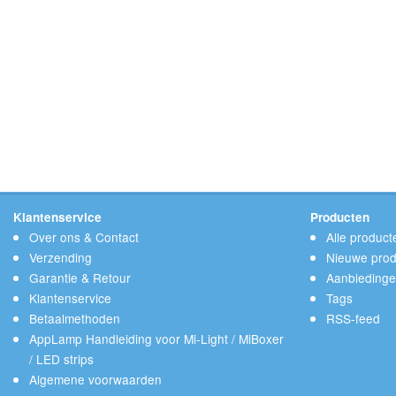
Klantenservice
Producten
Over ons & Contact
Alle product
Verzending
Nieuwe prod
Garantie & Retour
Aanbieding
Klantenservice
Tags
Betaalmethoden
RSS-feed
AppLamp Handleiding voor Mi-Light / MiBoxer
/ LED strips
Algemene voorwaarden