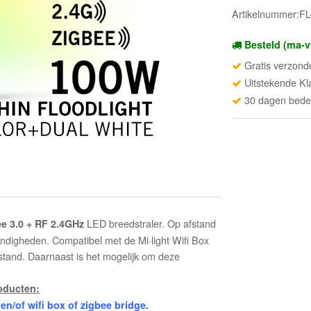
Artikelnummer:
Besteld (ma-v
Gratis verzond
Uitstekende Kl
30 dagen beden
LED breedstraler. Op afstand
e 3.0 + RF 2.4GHz
digheden. Compatibel met de Mi·light Wifi Box
stand. Daarnaast is het mogelijk om deze
roducten:
/of wifi box of zigbee bridge.