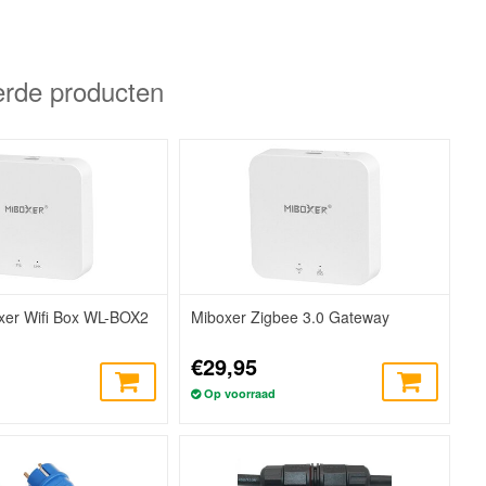
erde producten
xer Wifi Box WL-BOX2
Miboxer Zigbee 3.0 Gateway
€29,95
Op voorraad