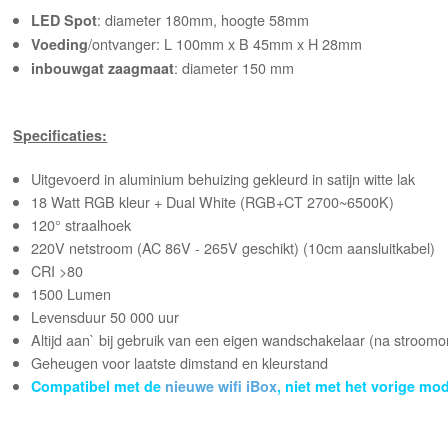
: diameter 180mm, hoogte 58mm
LED Spot
/ontvanger: L 100mm x B 45mm x H 28mm
Voeding
: diameter 150 mm
inbouwgat zaagmaat
Specificaties:
Uitgevoerd in aluminium behuizing gekleurd in satijn witte lak
18 Watt RGB kleur + Dual White (RGB+CT 2700~6500K)
120
°
straalhoek
220V netstroom (AC 86V - 265V geschikt) (10cm aansluitkabel)
CRI >80
1500 Lumen
Levensduur 50 000 uur
Altijd aan` bij gebruik van een eigen wandschakelaar (na stroom
Geheugen voor laatste dimstand en kleurstand
Compatibel met de
nieuwe wifi iBox
, niet met het vorige mod