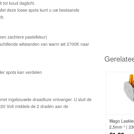
t tot koud daglicht.
Met deze losse spots kunt u uw bestaande
ft.
en zachtere pastelkleur)
rschillende witstanden van warm wit 2700K naar
Gerelate
er spots kan verdelen
 met ingebouwde draadloze ontvanger. U sluit de
220 Volt middels de 2 draden aan de
Wago Laskle
2,5mm ² | 23