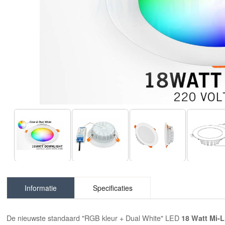
Informatie
Specificaties
De nieuwste standaard "RGB kleur + Dual White" LED
18 Watt Mi-