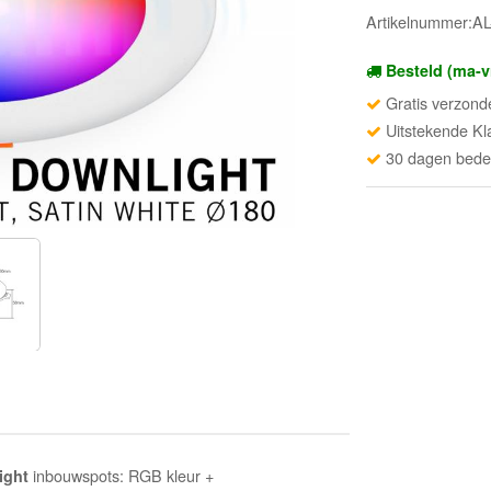
Artikelnummer:A
Besteld (ma-v
Gratis verzond
Uitstekende Kl
30 dagen beden
inbouwspots: RGB kleur +
Light