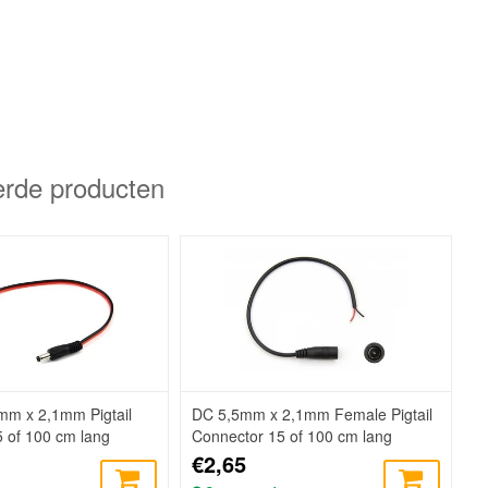
erde producten
mm x 2,1mm Pigtail
DC 5,5mm x 2,1mm Female Pigtail
 of 100 cm lang
Connector 15 of 100 cm lang
€2,65