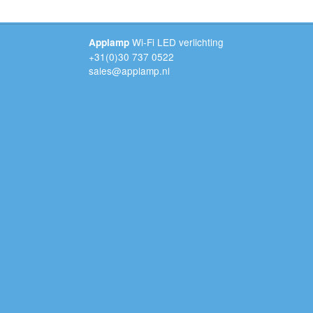
Wi-Fi LED verlichting
Applamp
+31(0)30 737 0522
sales@applamp.nl