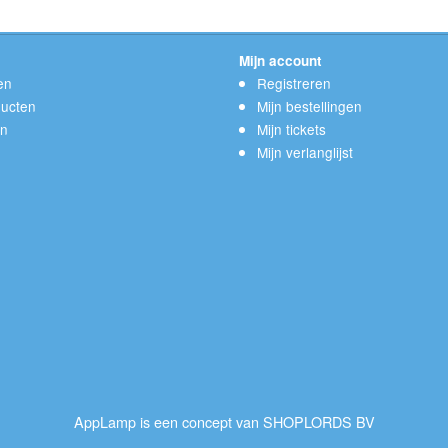
Mijn account
en
Registreren
ucten
Mijn bestellingen
en
Mijn tickets
Mijn verlanglijst
AppLamp is een concept van SHOPLORDS BV