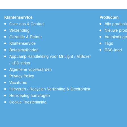
Klantenservice
Producten
Over ons & Contact
Alle product
Verzending
Nieuwe prod
Garantie & Retour
Aanbieding
Klantenservice
Tags
Betaalmethoden
RSS-feed
AppLamp Handleiding voor Mi-Light / MiBoxer
/ LED strips
Algemene voorwaarden
Privacy Policy
Vacatures
Inleveren / Recyclen Verlichting & Electronica
Herroeping aanvragen
Cookie Toestemming