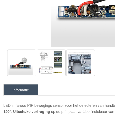
Informatie
LED infrarood PIR bewegings sensor voor het detecteren van hand
.
op de printplaat variabel instelbaar va
120°
Uitschakelvertraging