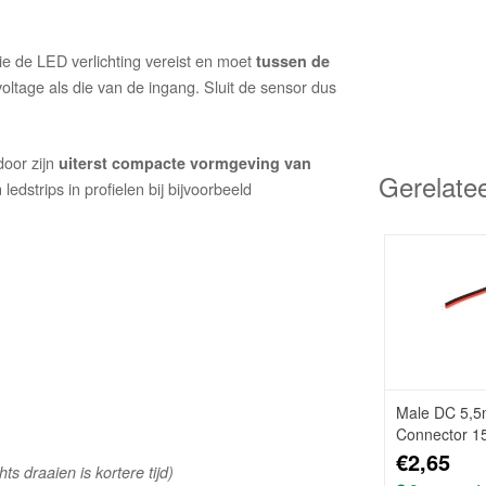
 de LED verlichting vereist en moet
tussen de
oltage als die van de ingang. Sluit de sensor dus
door zijn
uiterst compacte vormgeving van
Gerelate
edstrips in profielen bij bijvoorbeeld
Male DC 5,5
Connector 15
€2,65
ts draaien is kortere tijd)