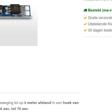
Besteld (ma-v
Gratis verzond
Uitstekende Kl
30 dagen beden
beweging tot op
in een
2 meter afstand
hoek van
n
.
6 sec. tot 70 sec