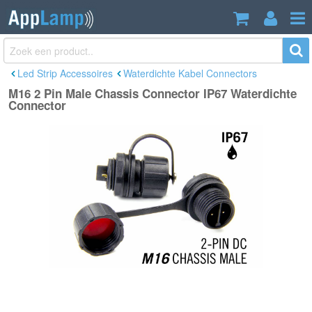
M16 2 Pin Male Chassis Connector IP67
€4,89
Waterdichte Connector
Incl. btw
Led Strip Accessoires
Waterdichte Kabel Connectors
M16 2 Pin Male Chassis Connector IP67 Waterdichte
Connector