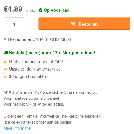
€4,89
Op voorraad
Incl. btw
Bestellen
Artikelnummer:CN-M16-CHS-ML-2P
Besteld (ma-vr) voor 17u, Morgen in huis!
Gratis verzonden vanaf €49!
Uitstekende Klantenservice
30 dagen bedenktijd!
M16 2 pins male IP67 waterdichte Chassis connector.
Voor montage op aansluitpaneel
Voor het gebruik bij witte led strips.
U dient een Female (vrouwelijke) stekker bij te bestellen.
(zie de extra tekst onder aan de pagina)
Meer informatie