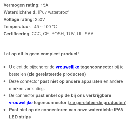
: 15A
Vermogen rating
IP67 waterproof
Waterdichtheid:
: 250V
Voltage rating
: -45 ~ 100
C
Temperatuur
°
: CCC, CE, ROSH, TUV, UL, SAA
Certificering
Let op d
it is geen compleet product
!
U dient de bijbehorende
bij te
vrouwelijke
tegenconnector
bestellen
(zie gerelateerde producten)
Deze connector
en andere
past niet op andere apparaten
merken verlichting.
De connector
past enkel op de bij ons verkrijgbare
(
).
vrouwelijke
tegenconnector
zie gerelateerde producten
Past niet op de connectoren van onze waterdichte IP68
LED strips