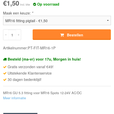
€1,50
Op voorraad
Incl. btw
Maak een keuze:
*
Bestellen
Artikelnummer:PT-FIT-MR16-1P
Besteld (ma-vr) voor 17u, Morgen in huis!
Gratis verzonden vanaf €49!
Uitstekende Klantenservice
30 dagen bedenktijd!
MR16 GU 5.3 fitting voor MR16 Spots 12-24V AC/DC
Meer informatie