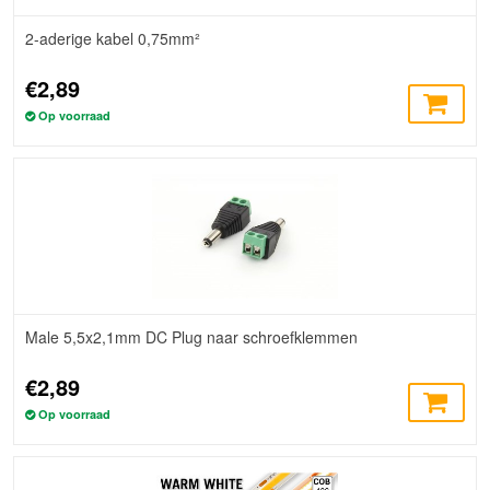
2-aderige kabel 0,75mm²
€2,89
Op voorraad
Male 5,5x2,1mm DC Plug naar schroefklemmen
€2,89
Op voorraad