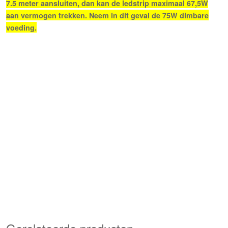
7.5 meter aansluiten, dan kan de ledstrip maximaal 67,5W
aan vermogen trekken. Neem in dit geval de 75W dimbare
voeding.