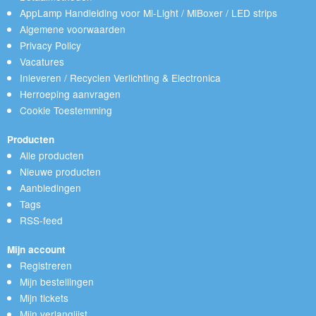
AppLamp Handleiding voor Mi-Light / MiBoxer / LED strips
Algemene voorwaarden
Privacy Policy
Vacatures
Inleveren / Recyclen Verlichting & Electronica
Herroeping aanvragen
Cookie Toestemming
Producten
Alle producten
Nieuwe producten
Aanbiedingen
Tags
RSS-feed
Mijn account
Registreren
Mijn bestellingen
Mijn tickets
Mijn verlanglijst