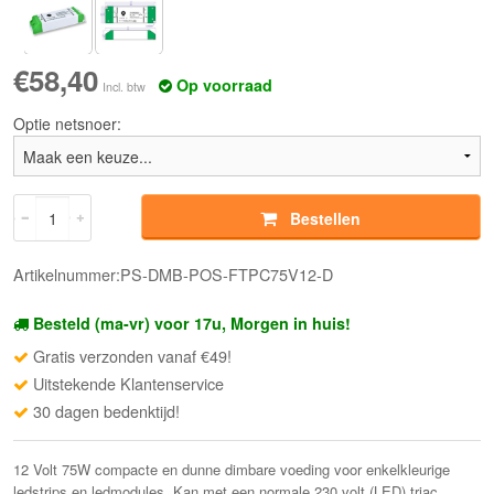
€58,40
Op voorraad
Incl. btw
Optie netsnoer:
Bestellen
Artikelnummer:PS-DMB-POS-FTPC75V12-D
Besteld (ma-vr) voor 17u, Morgen in huis!
Gratis verzonden vanaf €49!
Uitstekende Klantenservice
30 dagen bedenktijd!
12 Volt 75W compacte en dunne dimbare voeding voor enkelkleurige
ledstrips en ledmodules. Kan met een normale 230 volt (LED) triac