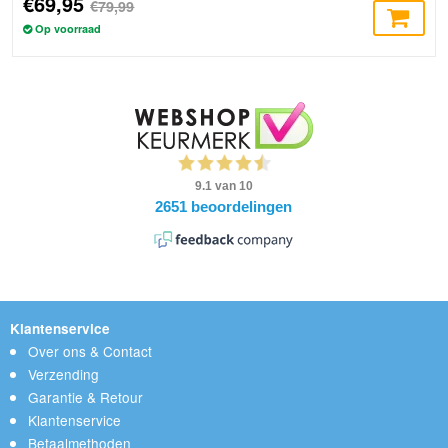
€69,95
€79,99
Op voorraad
Klantenservice
Over ons & Contact
Verzending
Garantie & Retour
Klantenservice
Betaalmethoden