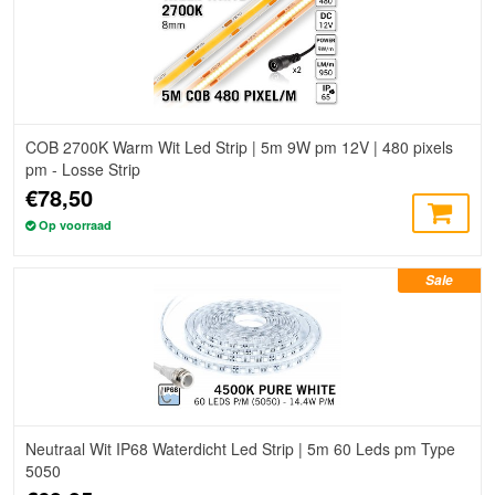
COB 2700K Warm Wit Led Strip | 5m 9W pm 12V | 480 pixels
pm - Losse Strip
€78,50
Op voorraad
Sale
Neutraal Wit IP68 Waterdicht Led Strip | 5m 60 Leds pm Type
5050