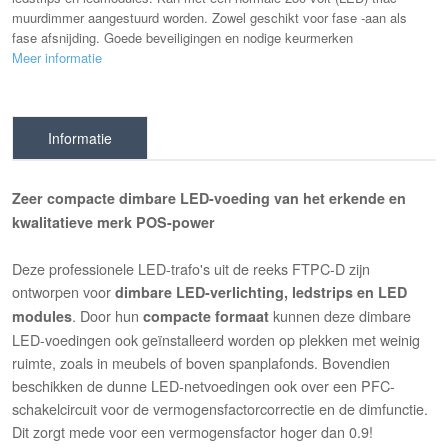
muurdimmer aangestuurd worden. Zowel geschikt voor fase -aan als
fase afsnijding. Goede beveiligingen en nodige keurmerken
Meer informatie
Informatie
Zeer compacte dimbare LED-voeding van het erkende en
kwalitatieve merk POS-power
Deze professionele LED-trafo's uit de reeks FTPC-D zijn
ontworpen voor
dimbare LED-verlichting, ledstrips en LED
. Door hun
kunnen deze dimbare
modules
compacte formaat
LED-voedingen ook geïnstalleerd worden op plekken met weinig
ruimte, zoals in meubels of boven spanplafonds. Bovendien
beschikken de dunne LED-netvoedingen ook over een PFC-
schakelcircuit voor de vermogensfactorcorrectie en de dimfunctie.
Dit zorgt mede voor een vermogensfactor hoger dan 0.9!