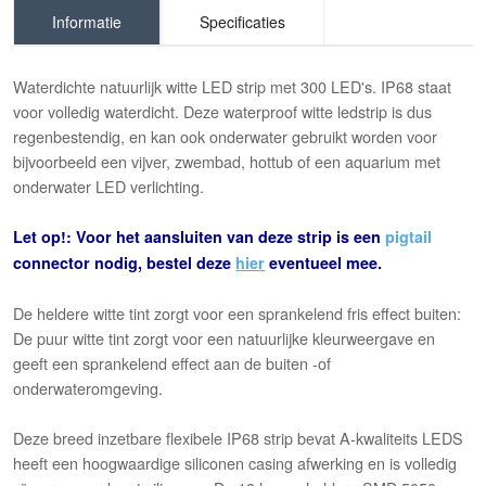
Informatie
Specificaties
Waterdichte natuurlijk witte LED strip met 300 LED's. IP68 staat
voor volledig waterdicht. Deze waterproof witte ledstrip is dus
regenbestendig, en kan ook onderwater gebruikt worden voor
bijvoorbeeld een vijver, zwembad, hottub of een aquarium met
onderwater LED verlichting.
Let op!: Voor het aansluiten van deze strip is een
pigtail
connector nodig, bestel deze
hier
eventueel mee.
De heldere witte tint zorgt voor een sprankelend fris effect buiten:
De puur witte tint zorgt voor een natuurlijke kleurweergave en
geeft een sprankelend effect aan de buiten -of
onderwateromgeving.
Deze breed inzetbare flexibele IP68 strip bevat A-kwaliteits LEDS
heeft een hoogwaardige siliconen casing afwerking en is volledig