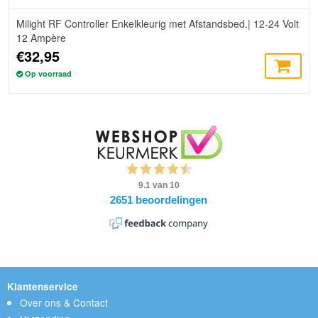
Milight RF Controller Enkelkleurig met Afstandsbed.| 12-24 Volt
12 Ampère
€32,95
Op voorraad
Klantenservice
Over ons & Contact