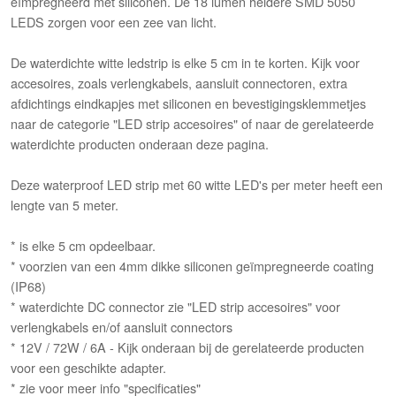
eïmpregneerd met siliconen. De 18 lumen heldere SMD 5050
LEDS zorgen voor een zee van licht.
De waterdichte witte ledstrip is elke 5 cm in te korten. Kijk voor
accesoires, zoals verlengkabels, aansluit connectoren, extra
afdichtings eindkapjes met siliconen en bevestigingsklemmetjes
naar de categorie "LED strip accesoires" of naar de gerelateerde
waterdichte producten onderaan deze pagina.
Deze waterproof LED strip met 60 witte LED's per meter heeft een
lengte van 5 meter.
* is elke 5 cm opdeelbaar.
* voorzien van een 4mm dikke siliconen geïmpregneerde coating
(IP68)
* waterdichte DC connector zie "LED strip accesoires" voor
verlengkabels en/of aansluit connectors
* 12V / 72W / 6A - Kijk onderaan bij de gerelateerde producten
voor een geschikte adapter.
* zie voor meer info "specificaties"