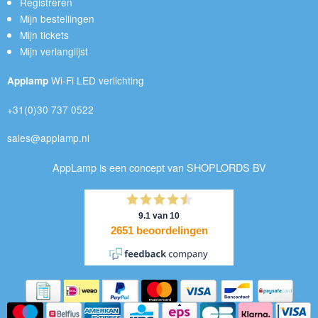
Registreren
Mijn bestellingen
Mijn tickets
Mijn verlanglijst
Wi-Fi LED verlichting
Applamp
+31(0)30 737 0522
sales@applamp.nl
AppLamp is een concept van SHOPLORDS BV