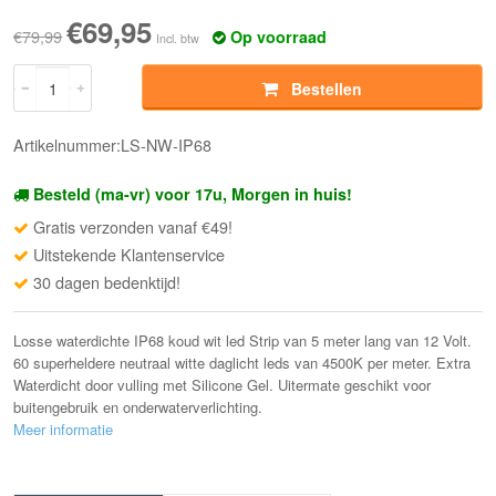
€69,95
€79,99
Op voorraad
Incl. btw
Bestellen
Artikelnummer:LS-NW-IP68
Besteld (ma-vr) voor 17u, Morgen in huis!
Gratis verzonden vanaf €49!
Uitstekende Klantenservice
30 dagen bedenktijd!
Losse waterdichte IP68 koud wit led Strip van 5 meter lang van 12 Volt.
60 superheldere neutraal witte daglicht leds van 4500K per meter. Extra
Waterdicht door vulling met Silicone Gel. Uitermate geschikt voor
buitengebruik en onderwaterverlichting.
Meer informatie