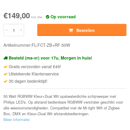
€149,00
Op voorraad
Incl. btw
Bestellen
Artikelnummer:FL-FCT-ZB+RF-50W
Besteld (ma-vr) voor 17u, Morgen in huis!
Gratis verzonden vanaf €49!
Uitstekende Klantenservice
30 dagen bedenktijd!
50 Watt RGBWW Kleur+Dual Wit spatwaterdichte schijnwerper met
Philips LED's. Op afstand bedienbare RGBWW verstraler geschikt voor
alle weersomstandigheden. Compatibel met de Mi·light Wifi of Zigbee
Box, DMX en Kleur+Dual Wit afstandsbedieningen.
Meer informatie