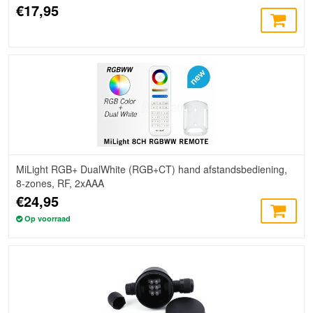
€17,95
MiLight RGB+ DualWhite (RGB+CT) hand afstandsbediening,
8-zones, RF, 2xAAA
€24,95
Op voorraad