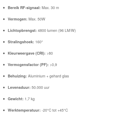
Max. 30 m
Bereik RF-signaal:
Max. 50W
Vermogen:
4800 lumen (96 LM/W)
Lichtopbrengst:
160°
Stralingshoek:
>80
Kleurweergave (CRI):
>0,9
Vermogensfactor (PF):
Aluminium + gehard glas
Behuizing:
50.000 uur
Levensduur:
1,7 kg
Gewicht:
-20°C tot +45°C
Werktemperatuur: