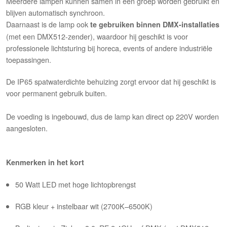
Meerdere lampen kunnen samen in één groep worden gebruikt en
blijven automatisch synchroon.
Daarnaast is de lamp ook
te gebruiken binnen DMX-installaties
(met een DMX512-zender), waardoor hij geschikt is voor
professionele lichtsturing bij horeca, events of andere industriële
toepassingen.
De IP65 spatwaterdichte behuizing zorgt ervoor dat hij geschikt is
voor permanent gebruik buiten.
De voeding is ingebouwd, dus de lamp kan direct op 220V worden
aangesloten.
Kenmerken in het kort
50 Watt LED met hoge lichtopbrengst
RGB kleur + instelbaar wit (2700K–6500K)