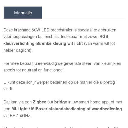
Informatie
Deze krachtige 50W LED breedstraler is speciaal te gebruiken
voor toepassingen buitenshuis, Instelbaar met zowel
RGB
als
(van warm wit tot
kleurverlichting
enkelkleurig wit licht
helder daglicht).
Hiermee bepaalt u eenvoudig de gewenste sfeer: van kleurrijk en
speels tot neutraal en functioneel.
U kunt deze schijnwerper bedienen op de manier die u prettig
vindt.
Dat kan via een
in uw smart home app, of met
Zigbee 3.0 bridge
een
Mi-Light / MiBoxer afstandsbediening of wandbediening
via RF 2.4GHz.