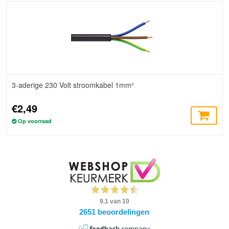
3-aderige 230 Volt stroomkabel 1mm²
€2,49
Op voorraad