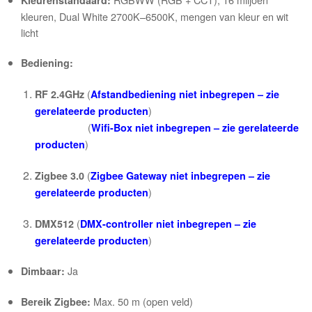
Kleurenstandaard:
kleuren, Dual White 2700K–6500K, mengen van kleur en wit
licht
Bediening:
(
RF 2.4GHz
Afstandbediening niet inbegrepen – zie
)
gerelateerde producten
(
Wifi-Box niet inbegrepen – zie gerelateerde
)
producten
(
Zigbee 3.0
Zigbee Gateway niet inbegrepen – zie
)
gerelateerde producten
(
DMX512
DMX-controller niet inbegrepen – zie
)
gerelateerde producten
Ja
Dimbaar:
Max. 50 m (open veld)
Bereik Zigbee: