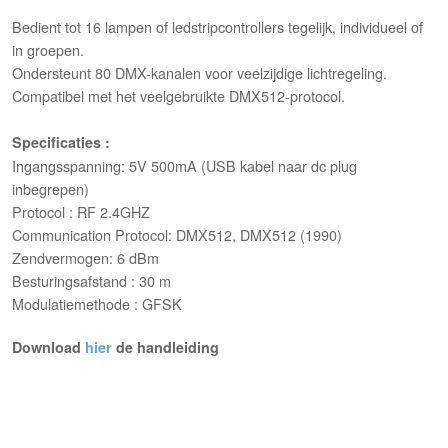
Bedient tot 16 lampen of ledstripcontrollers tegelijk, individueel of
in groepen.
Ondersteunt 80 DMX-kanalen voor veelzijdige lichtregeling.
Compatibel met het veelgebruikte DMX512-protocol.
Specificaties :
Ingangsspanning: 5V 500mA (USB kabel naar dc plug
inbegrepen)
Protocol : RF 2.4GHZ
Communication Protocol: DMX512, DMX512 (1990)
Zendvermogen: 6 dBm
Besturingsafstand : 30 m
Modulatiemethode : GFSK
Download
hier
de handleiding