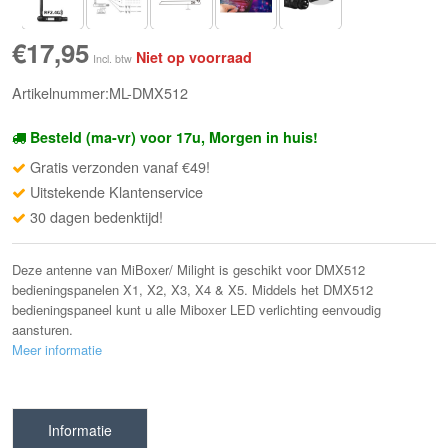
€17,95
Niet op voorraad
Incl. btw
Artikelnummer:ML-DMX512
Besteld (ma-vr) voor 17u, Morgen in huis!
Gratis verzonden vanaf €49!
Uitstekende Klantenservice
30 dagen bedenktijd!
Deze antenne van MiBoxer/ Milight is geschikt voor DMX512
bedieningspanelen X1, X2, X3, X4 & X5. Middels het DMX512
bedieningspaneel kunt u alle Miboxer LED verlichting eenvoudig
aansturen.
Meer informatie
Informatie