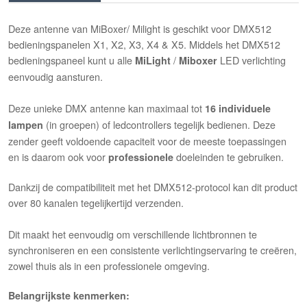
Deze antenne van MiBoxer/ Milight is geschikt voor DMX512
bedieningspanelen X1, X2, X3, X4 & X5. Middels het DMX512
bedieningspaneel kunt u alle
/
LED verlichting
MiLight
Miboxer
eenvoudig aansturen.
Deze unieke DMX antenne kan maximaal tot
16 individuele
(in groepen) of ledcontrollers tegelijk bedienen. Deze
lampen
zender geeft voldoende capaciteit voor de meeste toepassingen
en is daarom ook voor
doeleinden te gebruiken.
professionele
Dankzij de compatibiliteit met het DMX512-protocol kan dit product
over 80 kanalen tegelijkertijd verzenden.
Dit maakt het eenvoudig om verschillende lichtbronnen te
synchroniseren en een consistente verlichtingservaring te creëren,
zowel thuis als in een professionele omgeving.
Belangrijkste kenmerken: