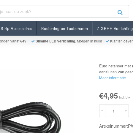
Strip Accessoires
Bediening en Toebehoren
ZIGBEE Verlichting
onden vanaf €49,
Slimme LED verlichting
. Morgen in huis!
Klanten geve
Euro netsnoer met 
aansluiten van ges
Meer informatie
€4,95
Incl. btw
Artikelnummer: