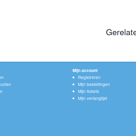
Gerelat
Mijn account
en
Registreren
ucten
Mijn bestellingen
en
Mijn tickets
Mijn verlanglijst