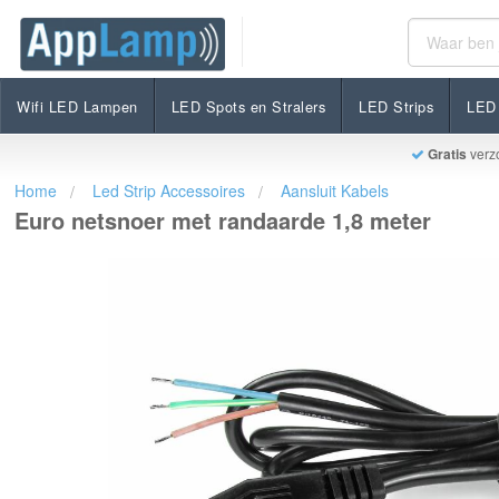
Euro netsnoer met randaarde 1,8 meter
€4,95
Op voorraad
Incl. btw
Wifi LED Lampen
LED Spots en Stralers
LED Strips
LED 
Gratis
verz
Home
Led Strip Accessoires
Aansluit Kabels
Euro netsnoer met randaarde 1,8 meter