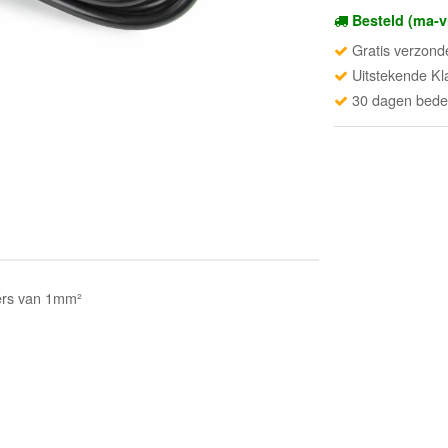
Besteld (ma-v
Gratis verzond
Uitstekende Kl
30 dagen beden
ers van 1mm²