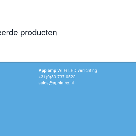
eerde producten
Wi-Fi LED verlichting
Applamp
+31(0)30 737 0522
sales@applamp.nl