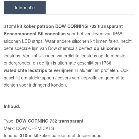
Informatie
310ml
kit koker patroon DOW CORNING 732 transparant
voor het verkleven van IP68
Eencomponent Siliconenlijm
siliconen LED strips. Waar andere siliconen kit lijmen falen, hecht
deze speciale lijm van Dow chemicals perfect
op siliconen
ledstrips. Verlijmt siliconen waterdichte ledstrips op de meeste
ondergronden en de lijm is uitermate geschikt om
IP68
in aluminium profielen. Ook
watedichte ledstrips te verlijmen
geschikt om afdekkappen / covers van ledprofielen goed af te
dichten voor indringend konden.
Inhoud:
Type:
DOW CORNING 732
transparant
Merk: DOW CHEMICALS
Inhoud:
kit koker patroon met doseermond
310ml