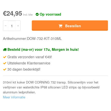
€24,95
Op voorraad
Incl. btw
Bestellen
Artikelnummer:DOW-732-KIT-310ML
Besteld (ma-vr) voor 17u, Morgen in huis!
Gratis verzonden vanaf €49!
Uitstekende Klantenservice
30 dagen bedenktijd!
310ml kit koker DOW CORNING 732 transp. Siliconenlijm voor het
verlijmen van waterdichte IP68 siliconen LED strips op bijvoorbeeld
aluminium ledprofielen.
Meer informatie