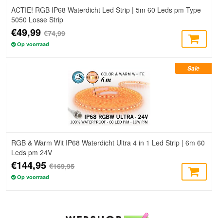
ACTIE! RGB IP68 Waterdicht Led Strip | 5m 60 Leds pm Type
5050 Losse Strip
€49,99
€74,99
Op voorraad
Sale
RGB & Warm Wit IP68 Waterdicht Ultra 4 in 1 Led Strip | 6m 60
Leds pm 24V
€144,95
€169,95
Op voorraad