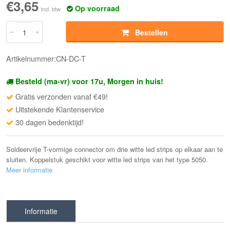
€3,65
Op voorraad
Incl. btw
Bestellen
Artikelnummer:CN-DC-T
Besteld (ma-vr) voor 17u, Morgen in huis!
Gratis verzonden vanaf €49!
Uitstekende Klantenservice
30 dagen bedenktijd!
Soldeervrije T-vormige connector om drie witte led strips op elkaar aan te
sluiten. Koppelstuk geschikt voor witte led strips van het type 5050.
Meer informatie
Informatie