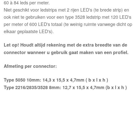
60 à 84 leds per meter.
Niet geschikt voor ledstrips met 2 rijen LED's (te brede strip) en
ook niet te gebruiken voor een type 3528 ledstrip met 120 LED's
per meter of 600 LED's totaal (te weinig ruimte vanwege dicht op
elkaar geplaatste LED's).
Let op! Houdt altijd rekening met de extra breedte van de
connector wanneer u gebruik gaat maken van een profiel.
Afmeting per connector:
Type 5050 10mm: 14,3 x 15,5 x 4,7mm ( b x l x h )
Type 2216/2835/3528 8mm: 12,7 x 15,5 x 4,7mm (b x l x h )