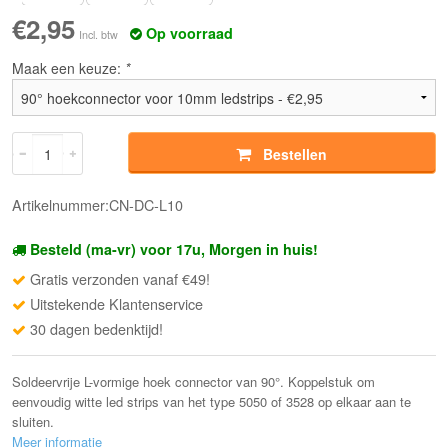
€2,95
Op voorraad
Incl. btw
Maak een keuze:
*
Bestellen
Artikelnummer:CN-DC-L10
Besteld (ma-vr) voor 17u, Morgen in huis!
Gratis verzonden vanaf €49!
Uitstekende Klantenservice
30 dagen bedenktijd!
Soldeervrije L-vormige hoek connector van 90°. Koppelstuk om
eenvoudig witte led strips van het type 5050 of 3528 op elkaar aan te
sluiten.
Meer informatie