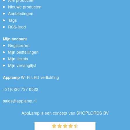
Alle producten
Nieuwe producten
Aanbiedingen
Tags
RSS-feed
Mijn account
Registreren
Mijn bestellingen
Mijn tickets
Mijn verlanglijst
Wi-Fi LED verlichting
Applamp
+31(0)30 737 0522
sales@applamp.nl
AppLamp is een concept van SHOPLORDS BV