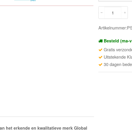
Artikelnummer:
Besteld (ma-v
Gratis verzond
Uitstekende Kl
30 dagen beden
n het erkende en kwalitatieve merk Global