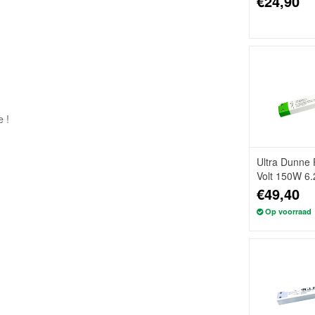
€24,90
 !
Ultra Dunne
Volt 150W 6
€49,40
Op voorraad