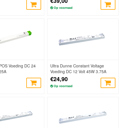
€39,00
Op voorraad
 POS Voeding DC 24
Ultra Dunne Constant Voltage
.25A
Voeding DC 12 Volt 45W 3.75A
€24,90
Op voorraad