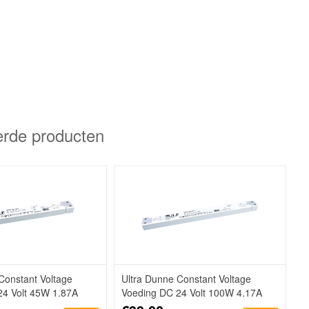
erde producten
Constant Voltage
Ultra Dunne Constant Voltage
24 Volt 45W 1.87A
Voeding DC 24 Volt 100W 4.17A