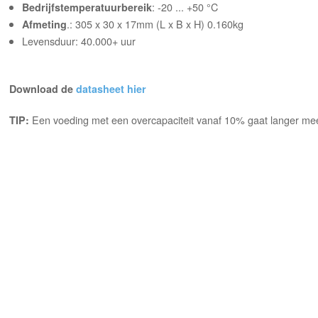
: -20 ... +50 °C
Bedrijfstemperatuurbereik
.: 305 x 30 x 17mm (L x B x H) 0.160kg
Afmeting
Levensduur: 40.000+ uur
Download de
datasheet hier
Een voeding met een overcapaciteit vanaf 10% gaat langer mee
TIP: