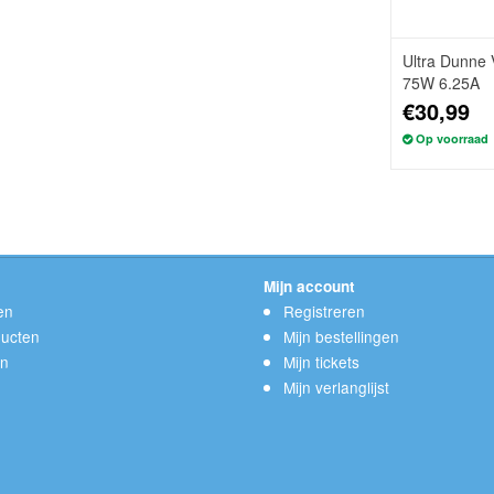
Ultra Dunne 
75W 6.25A
€30,99
Op voorraad
Mijn account
en
Registreren
ucten
Mijn bestellingen
en
Mijn tickets
Mijn verlanglijst