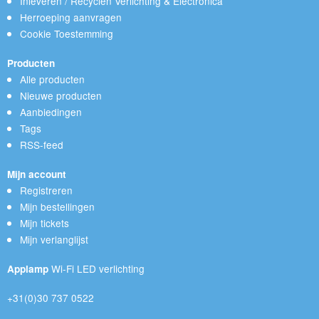
Inleveren / Recyclen Verlichting & Electronica
Herroeping aanvragen
Cookie Toestemming
Producten
Alle producten
Nieuwe producten
Aanbiedingen
Tags
RSS-feed
Mijn account
Registreren
Mijn bestellingen
Mijn tickets
Mijn verlanglijst
Wi-Fi LED verlichting
Applamp
+31(0)30 737 0522