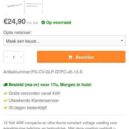
€24,90
Op voorraad
Incl. btw
Optie netsnoer:
Bestellen
Artikelnummer:PS-CV-GLP-GTPC-45-12-S
Besteld (ma-vr) voor 17u, Morgen in huis!
Gratis verzonden vanaf €49!
Uitstekende Klantenservice
30 dagen bedenktijd!
12 Volt 45W compacte en ultra dunne constant voltage voeding voor
enkelkleurige ledstrips en ledmodules. Met deze voeding verbindt u