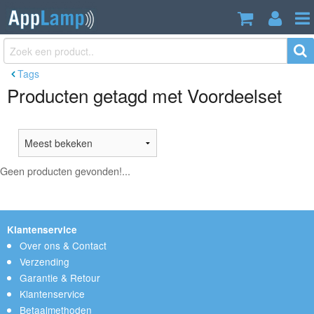
Tags
Producten getagd met Voordeelset
Geen producten gevonden!...
Klantenservice
Over ons & Contact
Verzending
Garantie & Retour
Klantenservice
Betaalmethoden