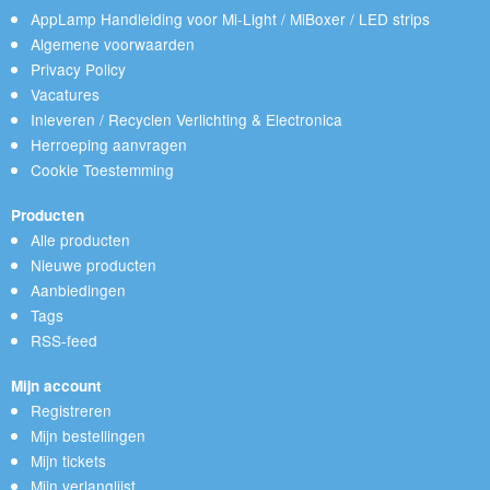
AppLamp Handleiding voor Mi-Light / MiBoxer / LED strips
Algemene voorwaarden
Privacy Policy
Vacatures
Inleveren / Recyclen Verlichting & Electronica
Herroeping aanvragen
Cookie Toestemming
Producten
Alle producten
Nieuwe producten
Aanbiedingen
Tags
RSS-feed
Mijn account
Registreren
Mijn bestellingen
Mijn tickets
Mijn verlanglijst