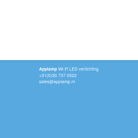
Wi-Fi LED verlichting
Applamp
+31(0)30 737 0522
sales@applamp.nl