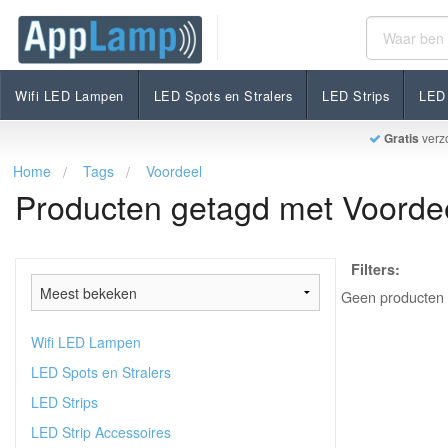
Wifi LED Lampen
LED Spots en Stralers
LED Strips
LED 
Gratis
verz
Home
Tags
Voordeel
Producten getagd met Voorde
Filters:
Geen producten 
Wifi LED Lampen
LED Spots en Stralers
LED Strips
LED Strip Accessoires