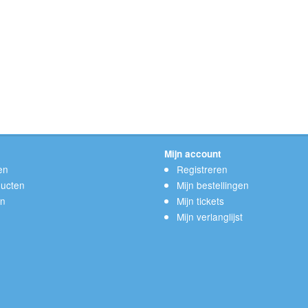
Mijn account
en
Registreren
ucten
Mijn bestellingen
en
Mijn tickets
Mijn verlanglijst