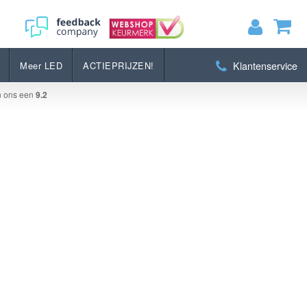
Klantenservice
Meer LED
ACTIEPRIJZEN!
MIJN WINKELWAGEN
0
Artikelen)
n ons een
9.2
BEKIJKEN
BESTELLEN