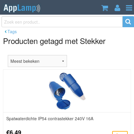
Tags
Producten getagd met Stekker
Spatwaterdichte IP54 contrastekker 240V 16A
€6,49