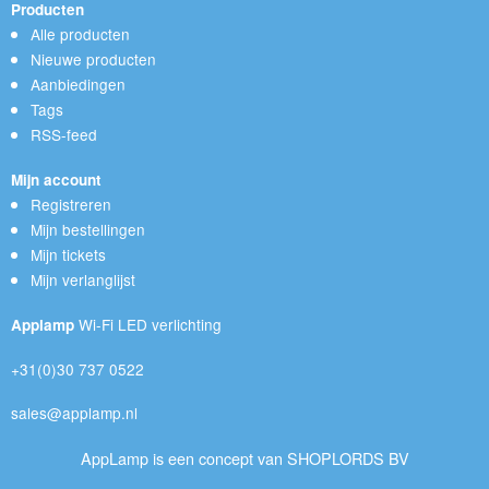
Producten
Alle producten
Nieuwe producten
Aanbiedingen
Tags
RSS-feed
Mijn account
Registreren
Mijn bestellingen
Mijn tickets
Mijn verlanglijst
Wi-Fi LED verlichting
Applamp
+31(0)30 737 0522
sales@applamp.nl
AppLamp is een concept van SHOPLORDS BV