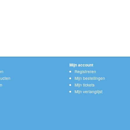
Mijn account
en
Registreren
ucten
Mijn bestellingen
en
Mijn tickets
Mijn verlanglijst