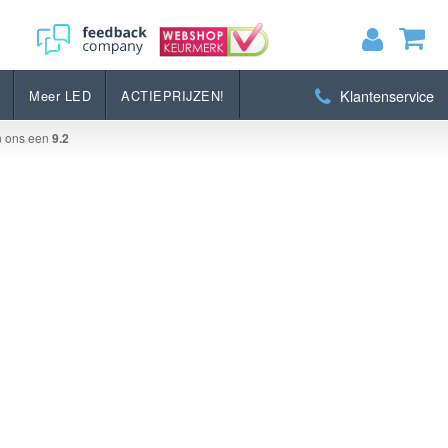
Klantenservice
Meer LED
ACTIEPRIJZEN!
MIJN WINKELWAGEN
0
Artikelen)
n ons een
9.2
BEKIJKEN
BESTELLEN