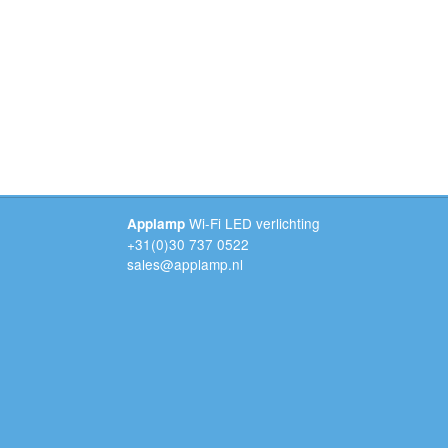
Wi-Fi LED verlichting
Applamp
+31(0)30 737 0522
sales@applamp.nl