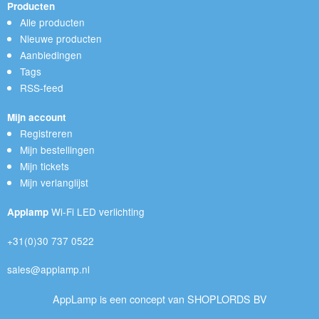
Producten
Alle producten
Nieuwe producten
Aanbiedingen
Tags
RSS-feed
Mijn account
Registreren
Mijn bestellingen
Mijn tickets
Mijn verlanglijst
Wi-Fi LED verlichting
Applamp
+31(0)30 737 0522
sales@applamp.nl
AppLamp is een concept van SHOPLORDS BV