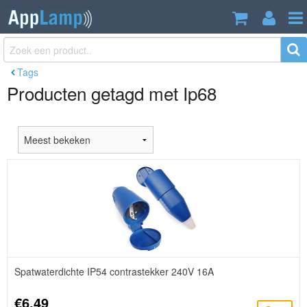
Tags
Producten getagd met Ip68
Spatwaterdichte IP54 contrastekker 240V 16A
€6,49