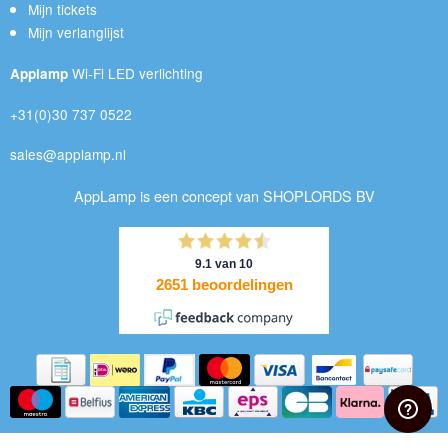
Mijn tickets
Mijn verlanglijst
Wi-Fi LED verlichting
Applamp
+31(0)30 737 0522
sales@applamp.nl
AppLamp is een concept van SHOPLORDS BV