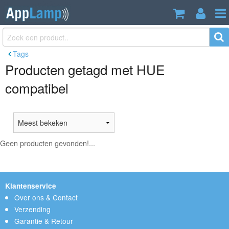
Tags
Producten getagd met HUE
compatibel
Geen producten gevonden!...
Klantenservice
Over ons & Contact
Verzending
Garantie & Retour