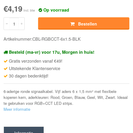
€4,19
Op voorraad
Incl. btw
Bestellen
Artikelnummer:CBL-RGBCCT-6x1.5-BLK
Besteld (ma-vr) voor 17u, Morgen in huis!
Gratis verzonden vanaf €49!
Uitstekende Klantenservice
30 dagen bedenktijd!
6-aderige ronde signaalkabel. Vijf aders 6 x 1,5 mm² met flexibele
koperen kern, aderkleuren: Rood, Groen, Blauw, Geel, Wit, Zwart. Ideaal
te gebruiken voor RGB+CCT LED strips.
Meer informatie