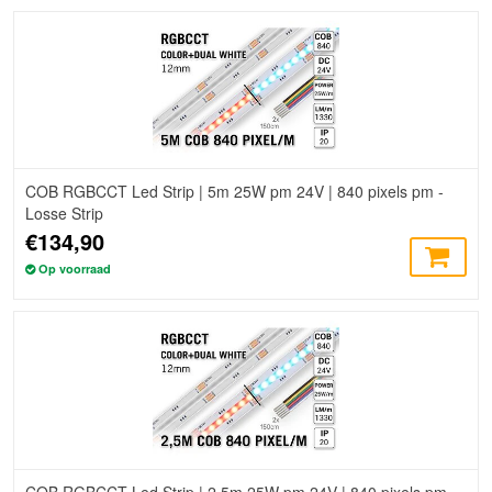
COB RGBCCT Led Strip | 5m 25W pm 24V | 840 pixels pm -
Losse Strip
€134,90
Op voorraad
COB RGBCCT Led Strip | 2,5m 25W pm 24V | 840 pixels pm -