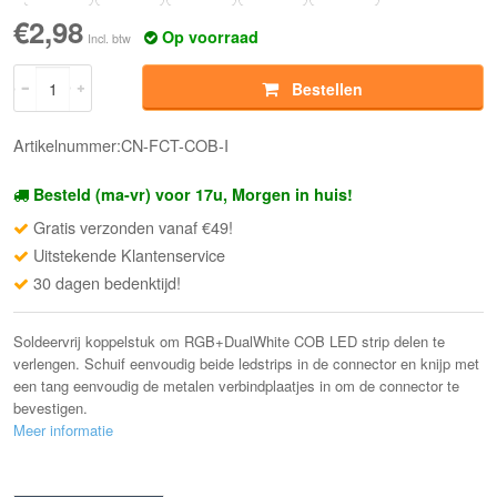
€2,98
Op voorraad
Incl. btw
Bestellen
Artikelnummer:CN-FCT-COB-I
Besteld (ma-vr) voor 17u, Morgen in huis!
Gratis verzonden vanaf €49!
Uitstekende Klantenservice
30 dagen bedenktijd!
Soldeervrij koppelstuk om RGB+DualWhite COB LED strip delen te
verlengen. Schuif eenvoudig beide ledstrips in de connector en knijp met
een tang eenvoudig de metalen verbindplaatjes in om de connector te
bevestigen.
Meer informatie