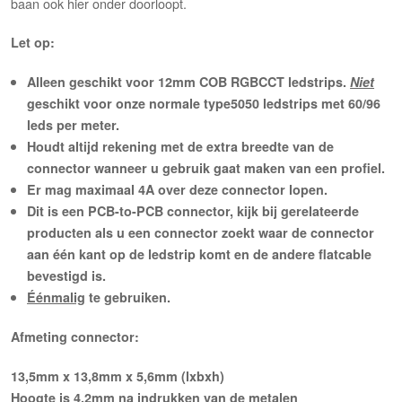
baan ook hier onder doorloopt.
Let op:
Alleen geschikt voor 12mm COB RGBCCT ledstrips.
Niet
geschikt voor onze normale type5050 ledstrips met 60/96
leds per meter.
Houdt altijd rekening met de extra breedte van de
connector wanneer u gebruik gaat maken van een profiel.
Er mag maximaal 4A over deze connector lopen.
Dit is een PCB-to-PCB connector, kijk bij gerelateerde
producten als u een connector zoekt waar de connector
aan één kant op de ledstrip komt en de andere flatcable
bevestigd is.
Éénmalig
te gebruiken.
Afmeting connector:
13,5mm x 13,8mm x 5,6mm (lxbxh)
Hoogte is 4,2mm na indrukken van de metalen