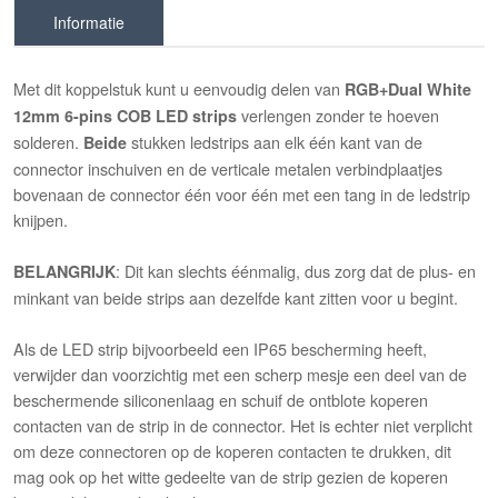
Informatie
Met dit koppelstuk kunt u eenvoudig delen van
RGB+Dual White
verlengen zonder te hoeven
12mm 6-pins COB LED strips
solderen.
stukken ledstrips aan elk één kant van de
Beide
connector inschuiven en de verticale metalen verbindplaatjes
bovenaan de connector één voor één met een tang in de ledstrip
knijpen.
: Dit kan slechts éénmalig, dus zorg dat de plus- en
BELANGRIJK
minkant van beide strips aan dezelfde kant zitten voor u begint.
Als de LED strip bijvoorbeeld een IP65 bescherming heeft,
verwijder dan voorzichtig met een scherp mesje een deel van de
beschermende siliconenlaag en schuif de ontblote koperen
contacten van de strip in de connector. Het is echter niet verplicht
om deze connectoren op de koperen contacten te drukken, dit
mag ook op het witte gedeelte van de strip gezien de koperen