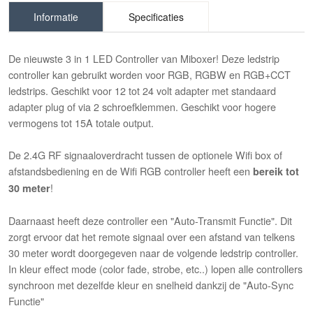
Informatie
Specificaties
De nieuwste 3 in 1 LED Controller van Miboxer! Deze ledstrip
controller kan gebruikt worden voor RGB, RGBW en RGB+CCT
ledstrips. Geschikt voor 12 tot 24 volt adapter met standaard
adapter plug of via 2 schroefklemmen. Geschikt voor hogere
vermogens tot 15A totale output.
De 2.4G RF signaaloverdracht tussen de optionele Wifi box of
afstandsbediening en de Wifi RGB controller heeft een
bereik tot
!
30 meter
Daarnaast heeft deze controller een "Auto-Transmit Functie". Dit
zorgt ervoor dat het remote signaal over een afstand van telkens
30 meter wordt doorgegeven naar de volgende ledstrip controller.
In kleur effect mode (color fade, strobe, etc..) lopen alle controllers
synchroon met dezelfde kleur en snelheid dankzij de "Auto-Sync
Functie"