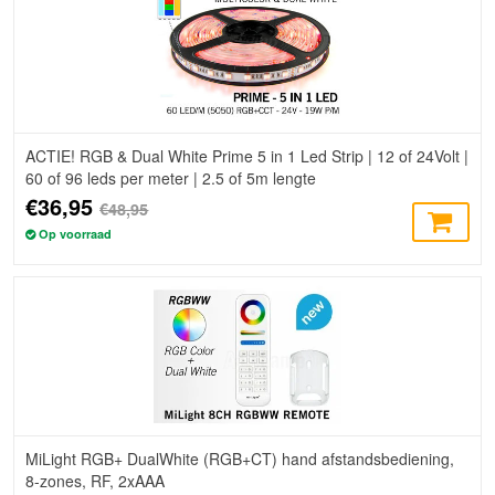
ACTIE! RGB & Dual White Prime 5 in 1 Led Strip | 12 of 24Volt |
60 of 96 leds per meter | 2.5 of 5m lengte
€36,95
€48,95
Op voorraad
MiLight RGB+ DualWhite (RGB+CT) hand afstandsbediening,
8-zones, RF, 2xAAA