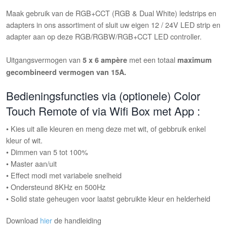
Maak gebruik van de RGB+CCT (RGB & Dual White) ledstrips en
adapters in ons assortiment of sluit uw eigen 12 / 24V LED strip en
adapter aan op deze RGB/RGBW/RGB+CCT LED controller.
Uitgangsvermogen van
met een totaal
5 x 6 ampère
maximum
gecombineerd vermogen van 15A.
Bedieningsfuncties via (optionele) Color
Touch Remote of via Wifi Box met App :
• Kies uit alle kleuren en meng deze met wit, of gebbruik enkel
kleur of wit.
• Dimmen van 5 tot 100%
• Master aan/uit
• Effect modi met variabele snelheid
• Ondersteund 8KHz en 500Hz
• Solid state geheugen voor laatst gebruikte kleur en helderheid
Download
hier
de handleiding