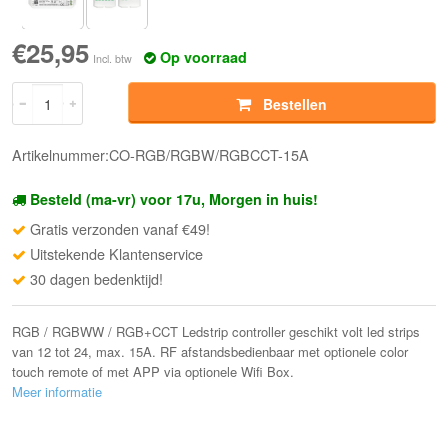
€25,95
Op voorraad
Incl. btw
Bestellen
Artikelnummer:CO-RGB/RGBW/RGBCCT-15A
Besteld (ma-vr) voor 17u, Morgen in huis!
Gratis verzonden vanaf €49!
Uitstekende Klantenservice
30 dagen bedenktijd!
RGB / RGBWW / RGB+CCT Ledstrip controller geschikt volt led strips
van 12 tot 24, max. 15A. RF afstandsbedienbaar met optionele color
touch remote of met APP via optionele Wifi Box.
Meer informatie