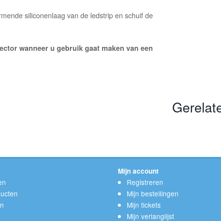
mende siliconenlaag van de ledstrip en schuif de
nnector wanneer u gebruik gaat maken van een
Gerelat
Mijn account
en
Registreren
ucten
Mijn bestellingen
en
Mijn tickets
Mijn verlanglijst