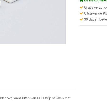
Besteld (ma-v
Gratis verzond
Uitstekende Kl
30 dagen beden
eer-vrij aansluiten van LED strip stukken met