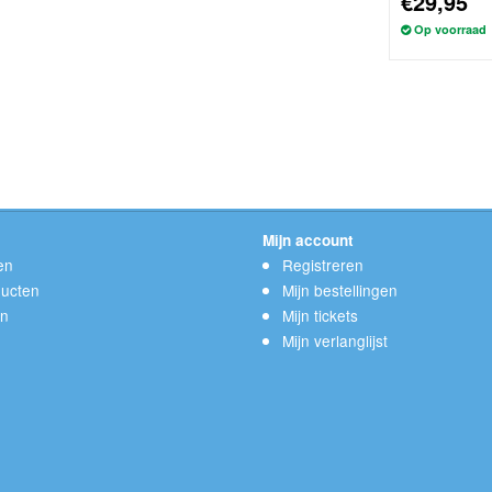
€29,95
Op voorraad
Mijn account
en
Registreren
ucten
Mijn bestellingen
en
Mijn tickets
Mijn verlanglijst