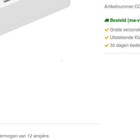
Artikelnummer:
Besteld (ma-v
Gratis verzond
Uitstekende Kl
30 dagen beden
l vermogen van 12 ampère.