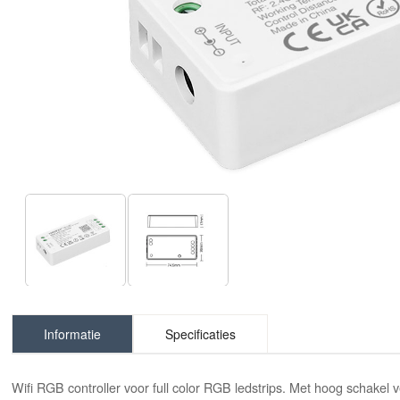
Informatie
Specificaties
Wifi RGB controller voor full color RGB ledstrips. Met hoog schake