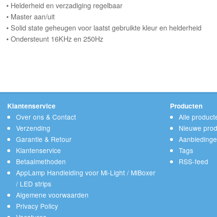
• Helderheid en verzadiging regelbaar
• Master aan/uit
• Solid state geheugen voor laatst gebruikte kleur en helderheid
• Ondersteunt 16KHz en 250Hz
Klantenservice
Producten
Over ons & Contact
Alle product
Verzending
Nieuwe prod
Garantie & Retour
Aanbieding
Klantenservice
Tags
Betaalmethoden
RSS-feed
AppLamp Handleiding voor Mi-Light / MiBoxer
/ LED strips
Algemene voorwaarden
Privacy Policy