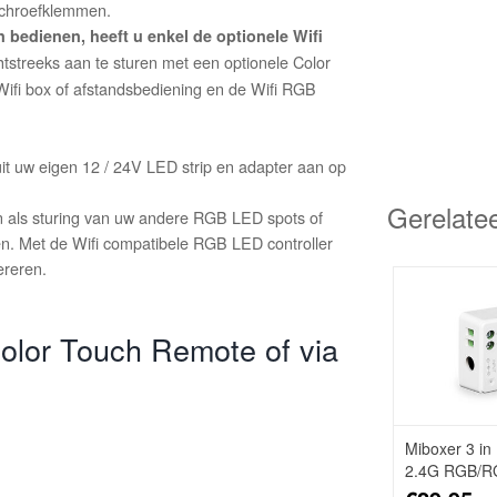
 schroefklemmen.
 bedienen, heeft u enkel de optionele Wifi
htstreeks aan te sturen met een optionele Color
ifi box of afstandsbediening en de Wifi RGB
it uw eigen 12 / 24V LED strip en adapter aan op
Gerelate
n als sturing van uw andere RGB LED spots of
n. Met de Wifi compatibele RGB LED controller
nereren.
Color Touch Remote of via
Miboxer 3 in
2.4G RGB/
Dimmer Contr