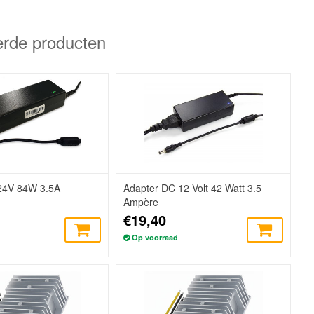
erde producten
24V 84W 3.5A
Adapter DC 12 Volt 42 Watt 3.5
Ampère
€19,40
Op voorraad