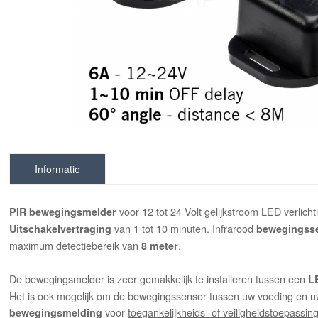
Informatie
voor 12 tot 24 Volt gelijkstroom LED verlich
PIR
bewegingsmelder
van 1 tot 10 minuten. Infrarood
Uitschakelvertraging
bewegingss
maximum detectiebereik van
.
8 meter
De bewegingsmelder is zeer gemakkelijk te installeren tussen een
L
Het is ook mogelijk om de bewegingssensor tussen uw voeding en uw 
voor
toegankelijkheids -of veiligheidstoepassin
bewegingsmelding