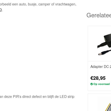
orbeeld een auto, busje, camper of vrachtwagen,
.
D
Gerelate
Adapter DC 
€28,95
Op voorraad
an deze PIR's direct defect en blijft de LED strip