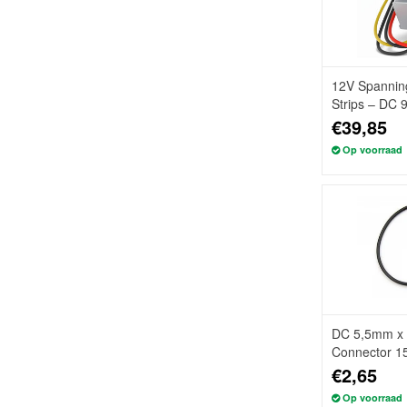
12V Spanning
Strips – DC
€39,85
Op voorraad
DC 5,5mm x 
Connector 15
€2,65
Op voorraad