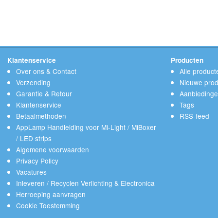
Klantenservice
Producten
Over ons & Contact
Alle product
Verzending
Nieuwe prod
Garantie & Retour
Aanbieding
Klantenservice
Tags
Betaalmethoden
RSS-feed
AppLamp Handleiding voor Mi-Light / MiBoxer
/ LED strips
Algemene voorwaarden
Privacy Policy
Vacatures
Inleveren / Recyclen Verlichting & Electronica
Herroeping aanvragen
Cookie Toestemming