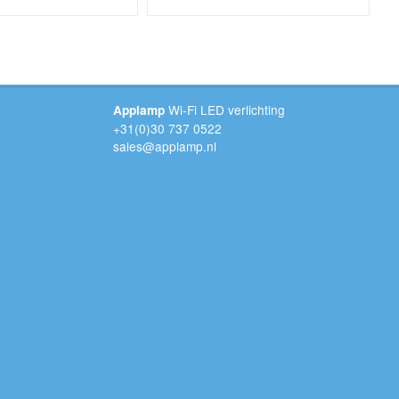
Wi-Fi LED verlichting
Applamp
+31(0)30 737 0522
sales@applamp.nl