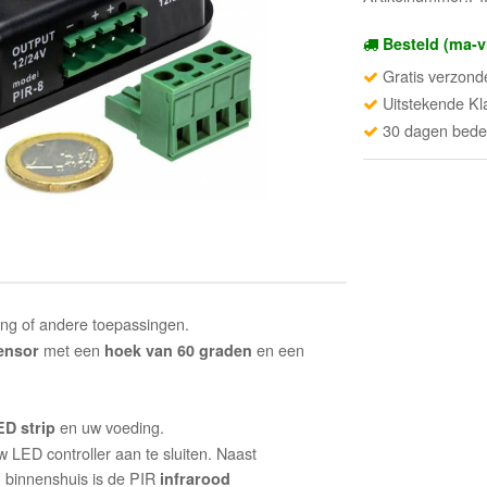
Besteld (ma-v
Gratis verzond
Uitstekende Kl
30 dagen beden
ting of andere toepassingen.
met een
en een
ensor
hoek van 60 graden
en uw voeding.
ED strip
LED controller aan te sluiten. Naast
g
binnenshuis is de PIR
infrarood