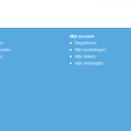
Mijn account
en
Registreren
ucten
Mijn bestellingen
en
Mijn tickets
Mijn verlanglijst