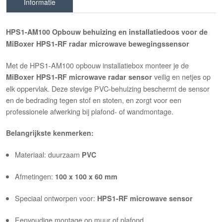
Informatie
HPS1‑AM100 Opbouw behuizing en installatiedoos voor de
MiBoxer HPS1-RF radar microwave bewegingssensor
Met de HPS1‑AM100 opbouw installatiebox monteer je de
veilig en netjes op
MiBoxer HPS1‑RF microwave radar sensor
elk oppervlak. Deze stevige PVC-behuizing beschermt de sensor
en de bedrading tegen stof en stoten, en zorgt voor een
professionele afwerking bij plafond- of wandmontage.
Belangrijkste kenmerken:
Materiaal: duurzaam
PVC
Afmetingen:
100 x 100 x 60 mm
Speciaal ontworpen voor:
HPS1-RF microwave sensor
Eenvoudige montage op muur of plafond