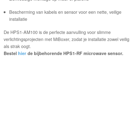
Bescherming van kabels en sensor voor een nette, veilige
installatie
De HPS1‑AM100 is de perfecte aanvulling voor slimme
verlichtingsprojecten met MiBoxer, zodat je installatie zowel veilig
als strak oogt.
Bestel
hier
de bijbehorende HPS1-RF microwave sensor.