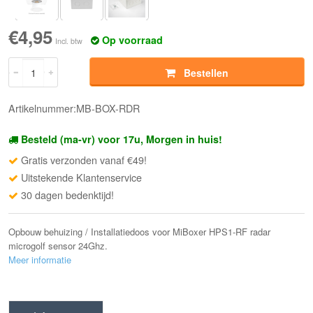
€4,95
Op voorraad
Incl. btw
Bestellen
Artikelnummer:MB-BOX-RDR
Besteld (ma-vr) voor 17u, Morgen in huis!
Gratis verzonden vanaf €49!
Uitstekende Klantenservice
30 dagen bedenktijd!
Opbouw behuizing / Installatiedoos voor MiBoxer HPS1-RF radar
microgolf sensor 24Ghz.
Meer informatie