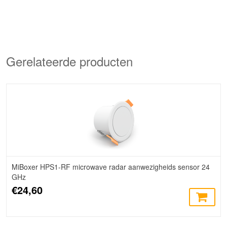
Gerelateerde producten
MiBoxer HPS1-RF microwave radar aanwezigheids sensor 24
GHz
€24,60