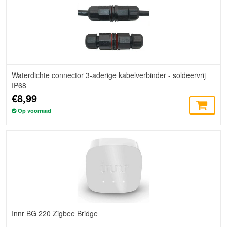
Waterdichte connector 3-aderige kabelverbinder - soldeervrij
IP68
€8,99
Op voorraad
Innr BG 220 Zigbee Bridge