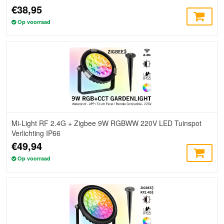
€38,95
Op voorraad
Mi-Light RF 2.4G + Zigbee 9W RGBWW 220V LED Tuinspot
Verlichting IP66
€49,94
Op voorraad