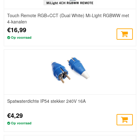
Touch Remote RGB+CCT (Dual White) Mi-Light RGBWW met
4-kanalen
€16,99
Op voorraad
Spatwaterdichte IP54 stekker 240V 16A
€4,29
Op voorraad