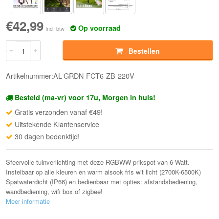
€42,99
Op voorraad
Incl. btw
Bestellen
Artikelnummer:AL-GRDN-FCT6-ZB-220V
Besteld (ma-vr) voor 17u, Morgen in huis!
Gratis verzonden vanaf €49!
Uitstekende Klantenservice
30 dagen bedenktijd!
Sfeervolle tuinverlichting met deze RGBWW prikspot van 6 Watt.
Instelbaar op alle kleuren en warm alsook fris wit licht (2700K-6500K)
Spatwaterdicht (IP66) en bedienbaar met opties: afstandsbediening,
wandbediening, wifi box of zigbee!
Meer informatie