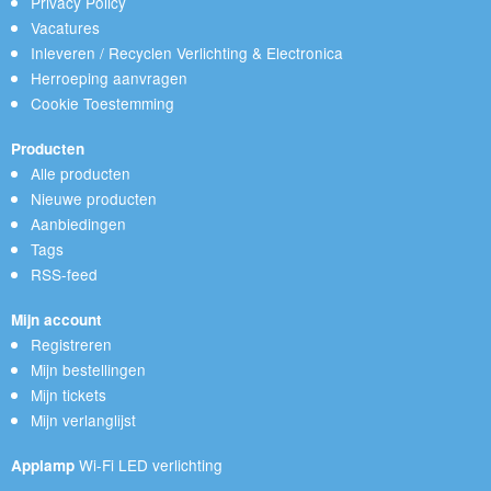
Privacy Policy
Vacatures
Inleveren / Recyclen Verlichting & Electronica
Herroeping aanvragen
Cookie Toestemming
Producten
Alle producten
Nieuwe producten
Aanbiedingen
Tags
RSS-feed
Mijn account
Registreren
Mijn bestellingen
Mijn tickets
Mijn verlanglijst
Wi-Fi LED verlichting
Applamp