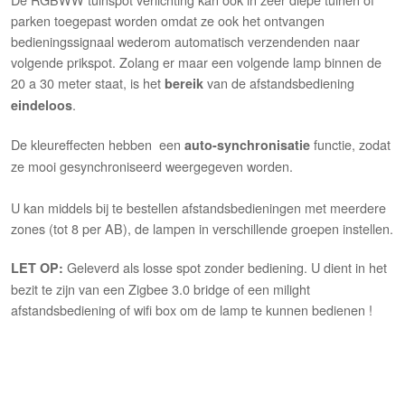
parken toegepast worden omdat ze ook het ontvangen
bedieningssignaal wederom automatisch verzendenden naar
volgende prikspot. Zolang er maar een volgende lamp binnen de
20 a 30 meter staat, is het
van de afstandsbediening
bereik
.
eindeloos
De kleureffecten hebben een
functie, zodat
auto-synchronisatie
ze mooi gesynchroniseerd weergegeven worden.
U kan middels bij te bestellen afstandsbedieningen met meerdere
zones (tot 8 per AB), de lampen in verschillende groepen instellen.
Geleverd als losse spot zonder bediening. U dient in het
LET OP:
bezit te zijn van een Zigbee 3.0 bridge of een milight
afstandsbediening of wifi box om de lamp te kunnen bedienen !