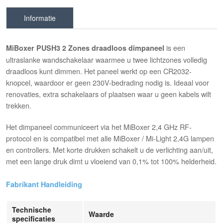
Informatie
is een
MiBoxer PUSH3 2 Zones draadloos dimpaneel
ultraslanke wandschakelaar waarmee u twee lichtzones volledig
draadloos kunt dimmen. Het paneel werkt op een CR2032-
knopcel, waardoor er geen 230V-bedrading nodig is. Ideaal voor
renovaties, extra schakelaars of plaatsen waar u geen kabels wilt
trekken.
Het dimpaneel communiceert via het MiBoxer 2,4 GHz RF-
protocol en is compatibel met alle MiBoxer / Mi-Light 2,4G lampen
en controllers. Met korte drukken schakelt u de verlichting aan/uit,
met een lange druk dimt u vloeiend van 0,1% tot 100% helderheid.
Fabrikant Handleiding
Technische
Waarde
specificaties