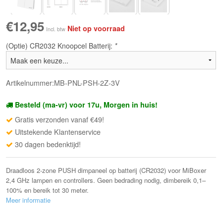
€12,95
Niet op voorraad
Incl. btw
(Optie) CR2032 Knoopcel Batterij:
*
Artikelnummer:MB-PNL-PSH-2Z-3V
Besteld (ma-vr) voor 17u, Morgen in huis!
Gratis verzonden vanaf €49!
Uitstekende Klantenservice
30 dagen bedenktijd!
Draadloos 2-zone PUSH dimpaneel op batterij (CR2032) voor MiBoxer
2,4 GHz lampen en controllers. Geen bedrading nodig, dimbereik 0,1–
100% en bereik tot 30 meter.
Meer informatie