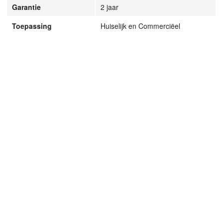
Garantie
2 jaar
Toepassing
Huiselijk en Commerciëel