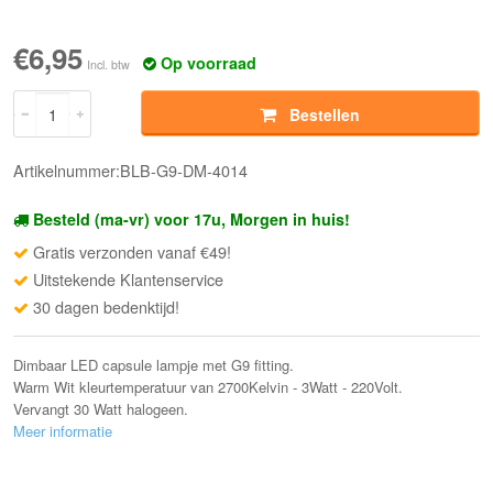
€6,95
Op voorraad
Incl. btw
Bestellen
Artikelnummer:BLB-G9-DM-4014
Besteld (ma-vr) voor 17u, Morgen in huis!
Gratis verzonden vanaf €49!
Uitstekende Klantenservice
30 dagen bedenktijd!
Dimbaar LED capsule lampje met G9 fitting.
Warm Wit kleurtemperatuur van 2700Kelvin - 3Watt - 220Volt.
Vervangt 30 Watt halogeen.
Meer informatie