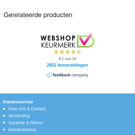
Gerelateerde producten
Klantenservice
Over ons & Contact
Verzending
Garantie & Retour
Klantenservice