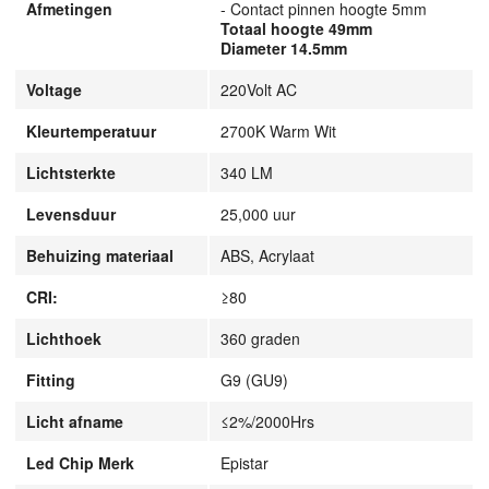
Afmetingen
- Contact pinnen hoogte 5mm
Totaal hoogte 49mm
Diameter 14.5mm
Voltage
220Volt AC
Kleurtemperatuur
2700K Warm Wit
Lichtsterkte
340 LM
Levensduur
25,000 uur
Behuizing materiaal
ABS, Acrylaat
CRI:
≥80
Lichthoek
360 graden
Fitting
G9 (GU9)
Licht afname
≤2%/2000Hrs
Led Chip Merk
Epistar