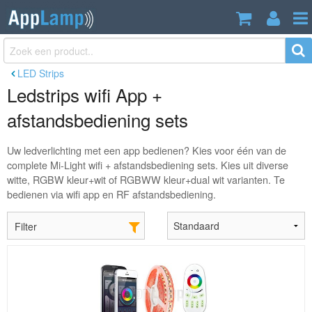
LED Strips
Ledstrips wifi App +
afstandsbediening sets
Uw ledverlichting met een app bedienen? Kies voor één van de
complete Mi-Light wifi + afstandsbediening sets. Kies uit diverse
witte, RGBW kleur+wit of RGBWW kleur+dual wit varianten. Te
bedienen via wifi app en RF afstandsbediening.
Filter