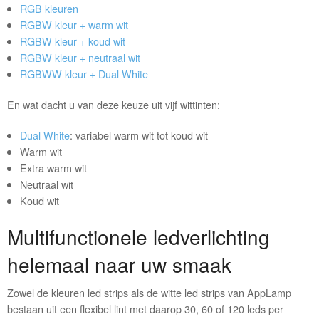
RGB kleuren
RGBW kleur + warm wit
RGBW kleur + koud wit
RGBW kleur + neutraal wit
RGBWW kleur + Dual White
En wat dacht u van deze keuze uit vijf wittinten:
Dual White
: variabel warm wit tot koud wit
Warm wit
Extra warm wit
Neutraal wit
Koud wit
Multifunctionele ledverlichting
helemaal naar uw smaak
Zowel de kleuren led strips als de witte led strips van AppLamp
bestaan uit een flexibel lint met daarop 30, 60 of 120 leds per