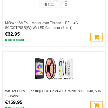
MiBoxer SMZ5 – Matter over Thread + RF 2.4G
SC/CCT/RGB(W)(W) LED Controller (5-in-1)
€32,95
Op voorraad
Wifi set PRIME Ledstrip RGB Color+Dual White 60 LED/m, 5 IN
1 - 24Volt
€159,95
Op voorraad