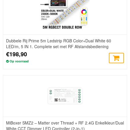
Dubbele Rij Prime 5m Ledstrip RGB Color+Dual White 60
LED/m, 5 IN 1. Complete set met RF Afstandsbediening
€198,90
Op voorraad
MiBoxer SMZ2 – Matter over Thread + RF 2.4G Enkelkleur/Dual
White CCT Dimmer LED Controller (2-in-1)