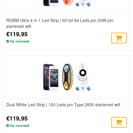
RGBW Ultra 4 in 1 Led Strip | 60 tot 84 Leds pm 20W pm
starterset wifi
€119,95
Op voorraad
Dual White Led Strip | 120 Leds pm Type 2835 starterset wifi
€119,95
Op voorraad