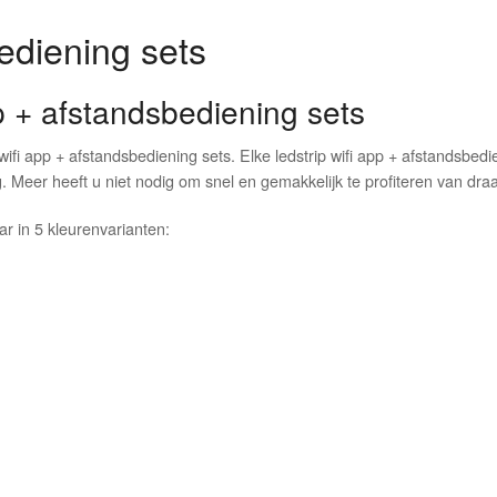
ediening sets
p + afstandsbediening sets
ifi app + afstandsbediening sets. Elke ledstrip wifi app + afstandsbedi
 Meer heeft u niet nodig om snel en gemakkelijk te profiteren van draadl
aar in 5 kleurenvarianten: