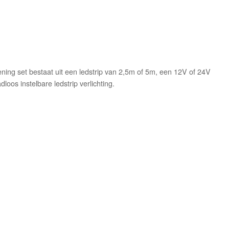
ening set bestaat uit een ledstrip van 2,5m of 5m, een 12V of 24V
oos instelbare ledstrip verlichting.