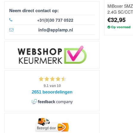
MiBoxer SMZ5
Neem direct contact op:
2.4G SC/CCT/
in-1)
€32,95
+31(0)30 737 0522
Op voorraad
info@applamp.nl