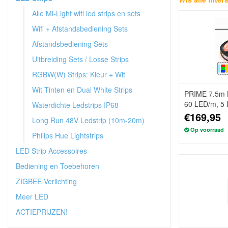
Alle Mi-Light wifi led strips en sets
Wifi + Afstandsbediening Sets
Afstandsbediening Sets
Uitbreiding Sets / Losse Strips
RGBW(W) Strips: Kleur + Wit
Wit Tinten en Dual White Strips
PRIME 7.5m L
60 LED/m, 5 
Waterdichte Ledstrips IP68
Afstandsbedi
€169,95
Long Run 48V Ledstrip (10m-20m)
Op voorraad
Philips Hue Lightstrips
LED Strip Accessoires
Bediening en Toebehoren
ZIGBEE Verlichting
Meer LED
ACTIEPRIJZEN!