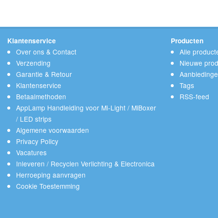
Klantenservice
Producten
Over ons & Contact
Alle product
Verzending
Nieuwe prod
Garantie & Retour
Aanbieding
Klantenservice
Tags
Betaalmethoden
RSS-feed
AppLamp Handleiding voor Mi-Light / MiBoxer
/ LED strips
Algemene voorwaarden
Privacy Policy
Vacatures
Inleveren / Recyclen Verlichting & Electronica
Herroeping aanvragen
Cookie Toestemming