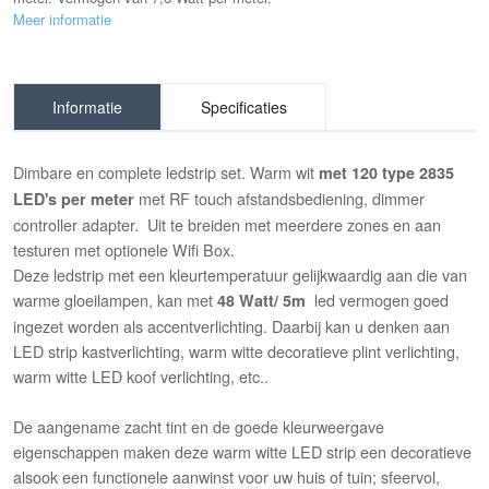
Meer informatie
Informatie
Specificaties
Dimbare en complete ledstrip set. Warm wit
met
120
type 2835
met RF touch afstandsbediening, dimmer
LED's
per meter
controller adapter. Uit te breiden met meerdere zones en aan
testuren met optionele Wifi Box.
Deze ledstrip met een kleurtemperatuur gelijkwaardig aan die van
warme gloeilampen, kan met
led vermogen goed
48 Watt/ 5m
ingezet worden als accentverlichting. Daarbij kan u denken aan
LED strip kastverlichting, warm witte decoratieve plint verlichting,
warm witte LED koof verlichting, etc..
De aangename zacht tint en de goede kleurweergave
eigenschappen maken deze warm witte LED strip een decoratieve
alsook een functionele aanwinst voor uw huis of tuin; sfeervol,