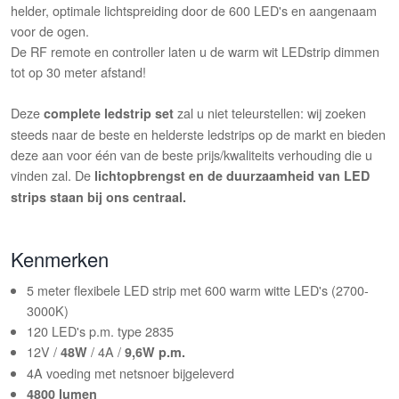
helder, optimale lichtspreiding door de 600 LED's en aangenaam
voor de ogen.
De RF remote en controller laten u de warm wit LEDstrip dimmen
tot op 30 meter afstand!
Deze
zal u niet teleurstellen: wij zoeken
complete ledstrip set
steeds naar de beste en helderste ledstrips op de markt en bieden
deze aan voor één van de beste prijs/kwaliteits verhouding die u
vinden zal. De
lichtopbrengst en de duurzaamheid van LED
strips staan bij ons centraal.
Kenmerken
5 meter flexibele LED strip met 600 warm witte LED's (2700-
3000K)
120 LED's p.m. type 2835
12V /
/ 4A /
48W
9,6W p.m.
4A voeding met netsnoer bijgeleverd
4800 lumen