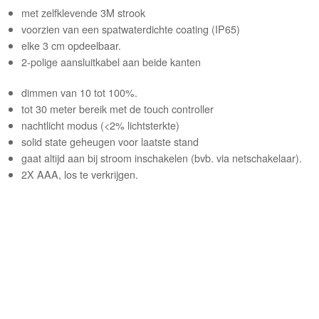
met zelfklevende 3M strook
voorzien van een spatwaterdichte coating (IP65)
elke 3 cm opdeelbaar.
2-polige aansluitkabel aan beide kanten
dimmen van 10 tot 100%.
tot 30 meter bereik met de touch controller
nachtlicht modus (<2% lichtsterkte)
solid state geheugen voor laatste stand
gaat altijd aan bij stroom inschakelen (bvb. via netschakelaar).
2X AAA, los te verkrijgen.