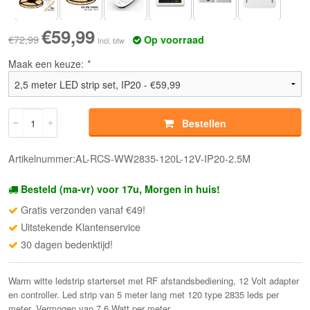
€59,99
€72,99
Op voorraad
Incl. btw
Maak een keuze:
*
Bestellen
Artikelnummer:AL-RCS-WW2835-120L-12V-IP20-2.5M
Besteld (ma-vr) voor 17u, Morgen in huis!
Gratis verzonden vanaf €49!
Uitstekende Klantenservice
30 dagen bedenktijd!
Warm witte ledstrip starterset met RF afstandsbediening, 12 Volt adapter
en controller. Led strip van 5 meter lang met 120 type 2835 leds per
meter. Vermogen van 7,6 Watt per meter.