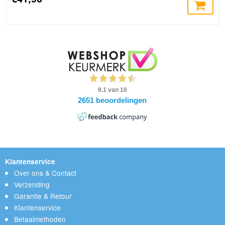
Klantenservice
Over ons & Contact
Verzending
Garantie & Retour
Klantenservice
Betaalmethoden