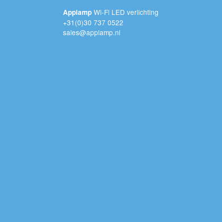
Wi-Fi LED verlichting
Applamp
+31(0)30 737 0522
sales@applamp.nl