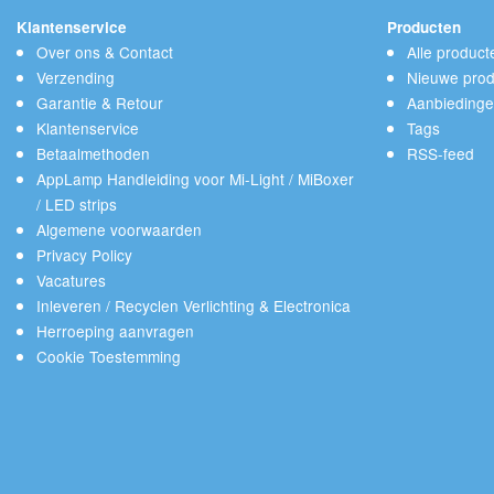
Klantenservice
Producten
Over ons & Contact
Alle product
Verzending
Nieuwe prod
Garantie & Retour
Aanbieding
Klantenservice
Tags
Betaalmethoden
RSS-feed
AppLamp Handleiding voor Mi-Light / MiBoxer
/ LED strips
Algemene voorwaarden
Privacy Policy
Vacatures
Inleveren / Recyclen Verlichting & Electronica
Herroeping aanvragen
Cookie Toestemming