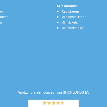
Mijn account
en
Registreren
ucten
Mijn bestellingen
en
Mijn tickets
Mijn verlanglijst
AppLamp is een concept van SHOPLORDS BV