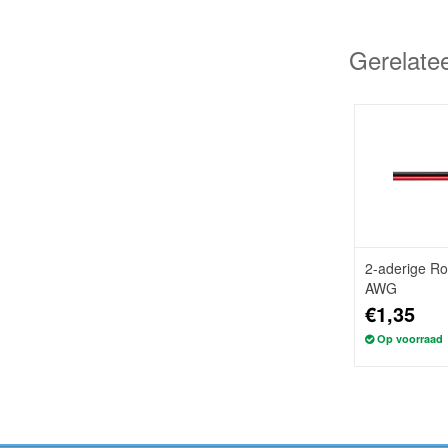
Gerelate
2-aderige Ro
AWG
€1,35
Op voorraad