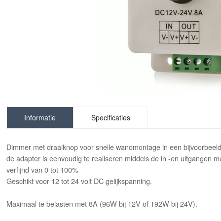
Informatie
Specificaties
Dimmer met draaiknop voor snelle wandmontage in een bijvoorbeeld d
de adapter is eenvoudig te realiseren middels de in -en uitgangen 
verfijnd van 0 tot 100%
Geschikt voor 12 tot 24 volt DC gelijkspanning.
Maximaal te belasten met 8A (96W bij 12V of 192W bij 24V).