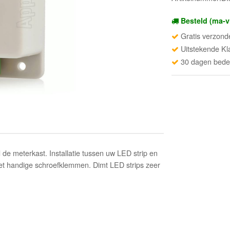
Besteld (ma-v
Gratis verzond
Uitstekende Kl
30 dagen beden
e meterkast. Installatie tussen uw LED strip en
met handige schroefklemmen. Dimt LED strips zeer