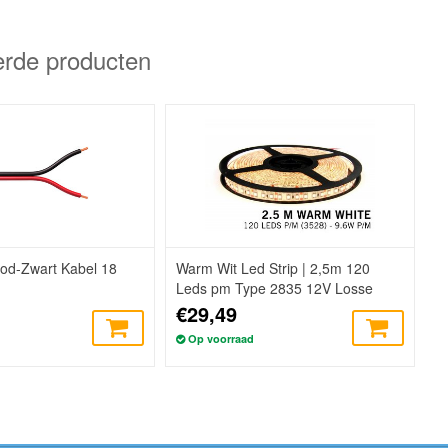
erde producten
od-Zwart Kabel 18
Warm Wit Led Strip | 2,5m 120
Leds pm Type 2835 12V Losse
Strip
€29,49
Op voorraad