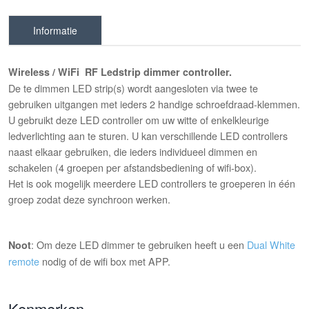
Informatie
Wireless / WiFi RF Ledstrip dimmer controller.
De te dimmen LED strip(s) wordt aangesloten via twee te
gebruiken uitgangen met ieders 2 handige schroefdraad-klemmen.
U gebruikt deze LED controller om uw witte of enkelkleurige
ledverlichting aan te sturen. U kan verschillende LED controllers
naast elkaar gebruiken, die ieders individueel dimmen en
schakelen (4 groepen per afstandsbediening of wifi-box).
Het is ook mogelijk meerdere LED controllers te groeperen in één
groep zodat deze synchroon werken.
: Om deze LED dimmer te gebruiken heeft u een
Dual White
Noot
remote
nodig of de wifi box met APP.
Kenmerken