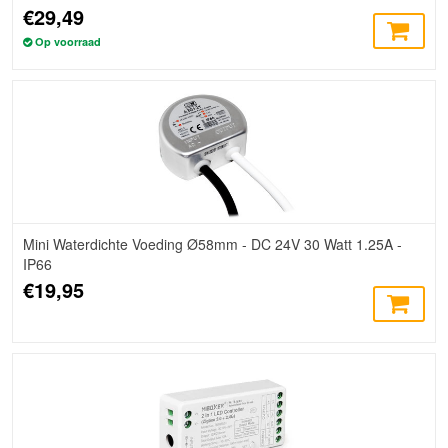
€29,49
Op voorraad
Mini Waterdichte Voeding Ø58mm - DC 24V 30 Watt 1.25A -
IP66
€19,95