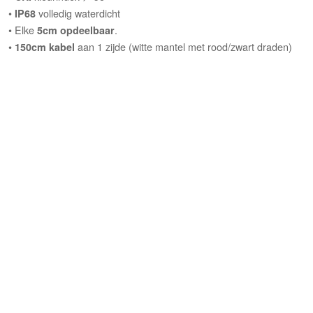
•
volledig waterdicht
IP68
• Elke
.
5cm opdeelbaar
•
aan 1 zijde (witte mantel met rood/zwart draden)
150cm kabel