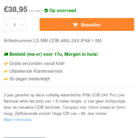
€38,95
Op voorraad
Incl. btw
Bestellen
Artikelnummer:LS-NW-COB-480L-24V-IP68-1.5M
Besteld (ma-vr) voor 17u, Morgen in huis!
Gratis verzonden vanaf €49!
Uitstekende Klantenservice
30 dagen bedenktijd!
3 jaar garantie op deze volledig waterdichte IP68 COB 24V Pro Line
Neutraal witte led strip van 1.5 meter lengte. U ziet geen lichtpuntjes
door de nieuwste COB techniek. Compact met 10mm breed en 5mm
hoog. Zelfklevende strook! Hoge CRI van >90, dus mooie
Meer informatie