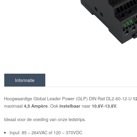
Informatie
Hoogwaardige Global Leader Power (GLP) DIN Rail DL2-60-12-U
12
maximaal
. Ook
naar
4,5 Ampère
instelbaar
10
.8V-13.8V.
Ideaal voor de voeding van onze ledstrips.
Input: 85 – 264VAC of 120 – 370VDC