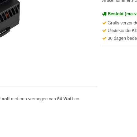
Besteld (ma-v
Gratis verzond
Uitstekende Kl
30 dagen beden
met een vermogen van
en
 volt
54 Watt