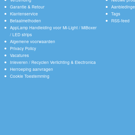
Garantie & Retour
Aanbieding
Klantenservice
Tags
Betaalmethoden
RSS-feed
AppLamp Handleiding voor Mi-Light / MiBoxer
/ LED strips
Algemene voorwaarden
Privacy Policy
Vacatures
Inleveren / Recyclen Verlichting & Electronica
Herroeping aanvragen
Cookie Toestemming