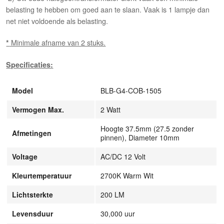
belasting te hebben om goed aan te slaan. Vaak is 1 lampje dan
net niet voldoende als belasting.
Minimale afname van 2 stuks.
*
Specificaties:
Model
BLB-G4-COB-1505
Vermogen Max.
2 Watt
Hoogte 37.5mm (27.5 zonder
Afmetingen
pinnen), Diameter 10mm
Voltage
AC/DC 12 Volt
Kleurtemperatuur
2700K Warm Wit
Lichtsterkte
200 LM
Levensduur
30,000 uur