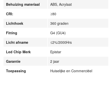
Behuizing materiaal
ABS, Acrylaat
CRI:
≥80
Lichthoek
360 graden
Fitting
G4 (GU4)
Licht afname
≤2%/2000Hrs
Led Chip Merk
Epistar
Garantie
2 jaar
Toepassing
Huiselijke en Commerciëel