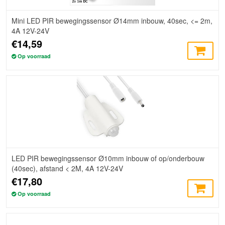
Mini LED PIR bewegingssensor Ø14mm inbouw, 40sec, <= 2m,
4A 12V-24V
€14,59
Op voorraad
LED PIR bewegingssensor Ø10mm inbouw of op/onderbouw
(40sec), afstand < 2M, 4A 12V-24V
€17,80
Op voorraad