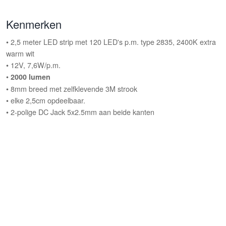
Kenmerken
• 2,5 meter LED strip met 120 LED's p.m. type 2835, 2400K extra
warm wit
• 12V, 7,6W/p.m.
•
2000 lumen
• 8mm breed met zelfklevende 3M strook
• elke 2,5cm opdeelbaar.
• 2-polige DC Jack 5x2.5mm aan beide kanten