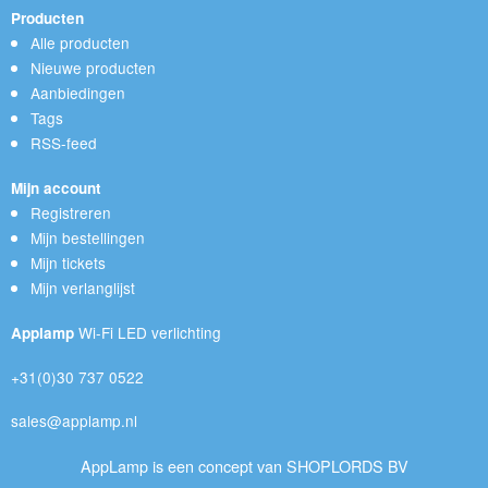
Producten
Alle producten
Nieuwe producten
Aanbiedingen
Tags
RSS-feed
Mijn account
Registreren
Mijn bestellingen
Mijn tickets
Mijn verlanglijst
Wi-Fi LED verlichting
Applamp
+31(0)30 737 0522
sales@applamp.nl
AppLamp is een concept van SHOPLORDS BV