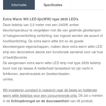
Informatie
Specificaties
.
Extra Warm Wit LED lijn(WW)
type 2835 LED's
Deze ledstrip van 2,5 meter met een 2400K amber
kleurtemperatuur te vergelijken met die van gedimde gloeilampen
of halogeenverlichting verlichting, kan ingezet worden als accent of
hoofdverlichting. De extra warm witte tint en de goede
kleurweergave eigenschappen, maken deze extra warm witte LED
strip een decoratieve alsook een functionele aanwinst voor uw huis
of bedrijfsruimte.
De aangenaam extra warm witte LED strip met type 2835 ledstrip
komt met zijn klasse-A helderheid fantastisch tot zijn recht in
lichtkoven, wandmeubels en (boeken)kasten.
uimtes.
Wij investeren constant in research naar de beste en helderste
warm witte ledstrips voor een concurrerende prijs.
Dit zal u merken
in de
d van dit produkt.
lichtopbrengst en de duurzaamhei