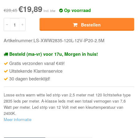
€19,89
€28,45
Op voorraad
Incl. btw
Bestellen
Artikelnummer:LS-XWW2835-120L-12V-IP20-2.5M
Besteld (ma-vr) voor 17u, Morgen in huis!
Gratis verzonden vanaf €49!
Uitstekende Klantenservice
30 dagen bedenktijd!
Losse extra warm witte led strip van 2,5 meter met 120 lichtsterke type
2835 leds per meter. A-klasse leds met een totaal vermogen van 7,6
Watt per meter. Led strip van 12 Volt met een kleurtemperatuur van
2400K.
Meer informatie