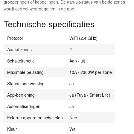
groeperingen of koppelingen. De aan/uit-status van beide zones
wordt correct weergegeven in de app.
Technische specificaties
Protocol
WiFi (2.4 GHz)
Aantal zones
2
Schakelfunctie
Aan / uit
Maximale belasting
10A / 2300W per zone
Standalone werking
Ja
App-bediening
Ja (Tuya / Smart Life)
Automatiseringen
Ja
Externe apparaten schakelen
Nee
Kleur
Wit