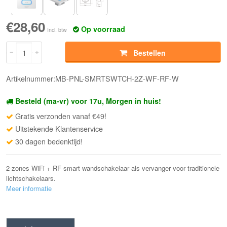
€28,60
Op voorraad
Incl. btw
Bestellen
Artikelnummer:MB-PNL-SMRTSWTCH-2Z-WF-RF-W
Besteld (ma-vr) voor 17u, Morgen in huis!
Gratis verzonden vanaf €49!
Uitstekende Klantenservice
30 dagen bedenktijd!
2-zones WiFi + RF smart wandschakelaar als vervanger voor traditionele
lichtschakelaars.
Meer informatie