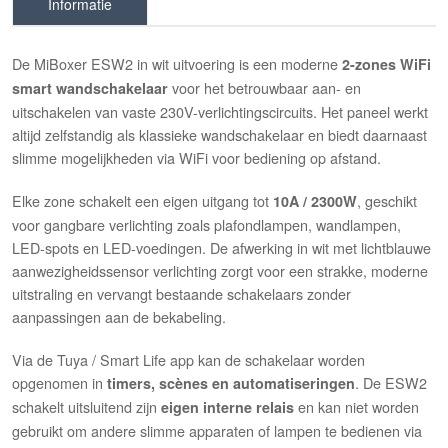
Informatie
De MiBoxer ESW2 in wit uitvoering is een moderne
2-zones WiFi
voor het betrouwbaar aan- en
smart wandschakelaar
uitschakelen van vaste 230V-verlichtingscircuits. Het paneel werkt
altijd zelfstandig als klassieke wandschakelaar en biedt daarnaast
slimme mogelijkheden via WiFi voor bediening op afstand.
Elke zone schakelt een eigen uitgang tot
, geschikt
10A / 2300W
voor gangbare verlichting zoals plafondlampen, wandlampen,
LED-spots en LED-voedingen. De afwerking in wit met lichtblauwe
aanwezigheidssensor verlichting zorgt voor een strakke, moderne
uitstraling en vervangt bestaande schakelaars zonder
aanpassingen aan de bekabeling.
Via de Tuya / Smart Life app kan de schakelaar worden
opgenomen in
. De ESW2
timers, scènes en automatiseringen
schakelt uitsluitend zijn
en kan niet worden
eigen interne relais
gebruikt om andere slimme apparaten of lampen te bedienen via