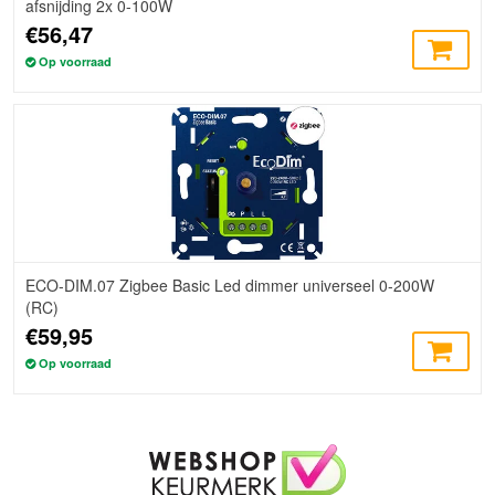
afsnijding 2x 0-100W
€56,47
Op voorraad
ECO-DIM.07 Zigbee Basic Led dimmer universeel 0-200W
(RC)
€59,95
Op voorraad