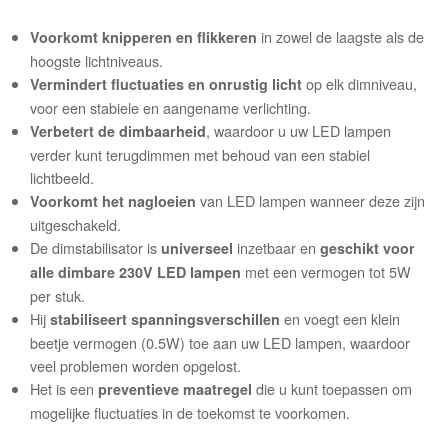
in zowel de laagste als de
Voorkomt knipperen en flikkeren
hoogste lichtniveaus.
op elk dimniveau,
Vermindert fluctuaties en onrustig licht
voor een stabiele en aangename verlichting.
, waardoor u uw LED lampen
Verbetert de dimbaarheid
verder kunt terugdimmen met behoud van een stabiel
lichtbeeld.
van LED lampen wanneer deze zijn
Voorkomt het nagloeien
uitgeschakeld.
De dimstabilisator is
inzetbaar en
universeel
geschikt voor
met een vermogen tot 5W
alle dimbare 230V LED lampen
per stuk.
Hij
en voegt een klein
stabiliseert spanningsverschillen
beetje vermogen (0.5W) toe aan uw LED lampen, waardoor
veel problemen worden opgelost.
Het is een
die u kunt toepassen om
preventieve maatregel
mogelijke fluctuaties in de toekomst te voorkomen.