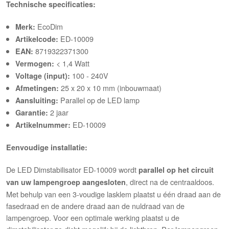
Technische specificaties:
EcoDim
Merk:
ED-10009
Artikelcode:
8719322371300
EAN:
< 1,4 Watt
Vermogen:
100 - 240V
Voltage (input):
25 x 20 x 10 mm (inbouwmaat)
Afmetingen:
Parallel op de LED lamp
Aansluiting:
2 jaar
Garantie:
ED-10009
Artikelnummer:
Eenvoudige installatie:
De LED Dimstabilisator ED-10009 wordt
parallel op het circuit
, direct na de centraaldoos.
van uw lampengroep aangesloten
Met behulp van een 3-voudige lasklem plaatst u één draad aan de
fasedraad en de andere draad aan de nuldraad van de
lampengroep. Voor een optimale werking plaatst u de