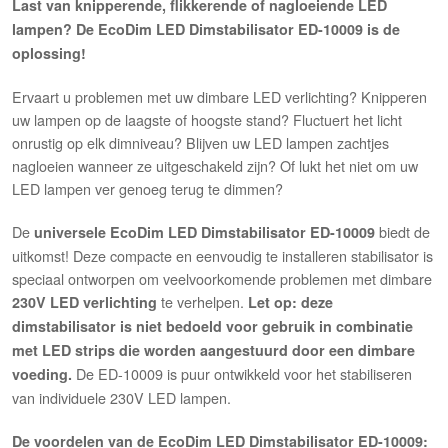
Last van knipperende, flikkerende of nagloeiende LED
lampen? De EcoDim LED Dimstabilisator ED-10009 is de
oplossing!
Ervaart u problemen met uw dimbare LED verlichting? Knipperen
uw lampen op de laagste of hoogste stand? Fluctuert het licht
onrustig op elk dimniveau? Blijven uw LED lampen zachtjes
nagloeien wanneer ze uitgeschakeld zijn? Of lukt het niet om uw
LED lampen ver genoeg terug te dimmen?
De
biedt de
universele EcoDim LED Dimstabilisator ED-10009
uitkomst! Deze compacte en eenvoudig te installeren stabilisator is
speciaal ontworpen om veelvoorkomende problemen met dimbare
te verhelpen.
230V LED verlichting
Let op: deze
dimstabilisator is niet bedoeld voor gebruik in combinatie
met LED strips die worden aangestuurd door een dimbare
De ED-10009 is puur ontwikkeld voor het stabiliseren
voeding.
van individuele 230V LED lampen.
De voordelen van de EcoDim LED Dimstabilisator ED-10009: