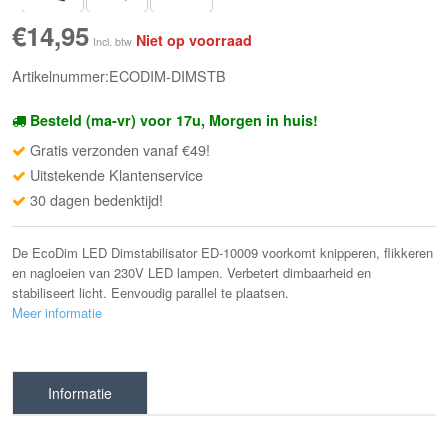
€14,95
Niet op voorraad
Incl. btw
Artikelnummer:ECODIM-DIMSTB
Besteld (ma-vr) voor 17u, Morgen in huis!
Gratis verzonden vanaf €49!
Uitstekende Klantenservice
30 dagen bedenktijd!
De EcoDim LED Dimstabilisator ED-10009 voorkomt knipperen, flikkeren
en nagloeien van 230V LED lampen. Verbetert dimbaarheid en
stabiliseert licht. Eenvoudig parallel te plaatsen.
Meer informatie
Informatie