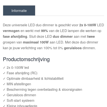
Informatie
Deze universele LED duo dimmer is geschikt voor
LED
2x 0-100W
en werkt met
van de LED lampen die werken op
vermogen
99%
. Sluit deze LED
aan met
fase afsnijding
duo dimmer
twee
groepen van
aan LED. Met deze duo dimmer
maximaal 100W
kan je jouw verlichting van 100% tot 0%
dimmen.
geruisloos
Productomschrijving
✓ 2x 0-100W led
✓ Fase afsnijding (RC)
✓ Optimale dimbaarheid & lichtstabiliteit
✓ MIN afstellingen
✓ Bescherming tegen overbelasting & stoorsignalen
✓ Geruisloos dimmen
✓ Soft-start systeem
✓ Kleine inbouwdiepte