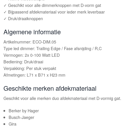
✓ Geschikt voor alle dimmerknoppen met D-vorm gat
✓ Bijpassend afdekmateriaal voor ieder merk leverbaar
✓ Druk/draaiknoppen
Algemene informatie
Artikelnummer: ECO-DIM.05
Type led dimmer: Trailing Edge / Fase afsnijding / R,C
Vermogen: 2x 0-100 Watt LED
Bediening: Druk/draai
Verpakking: Per stuk verpakt
Afmetingen: L71 x B71 x H23 mm
Geschikte merken afdekmateriaal
Geschikt voor alle merken duo afdekmateriaal met D-vormig gat.
Berker by Hager
Busch-Jaeger
Gira