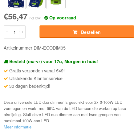
€56,47
Op voorraad
Incl. btw
Bestellen
Artikelnummer:DIM-ECODIM05
Besteld (ma-vr) voor 17u, Morgen in huis!
Gratis verzonden vanaf €49!
Uitstekende Klantenservice
30 dagen bedenktijd!
Deze universele LED duo dimmer is geschikt voor 2x 0-100W LED
vermogen en werkt met 99% van de LED lampen die werken op fase
afsnijding. Sluit deze LED duo dimmer aan met twee groepen van
maximaal 100W aan LED.
Meer informatie