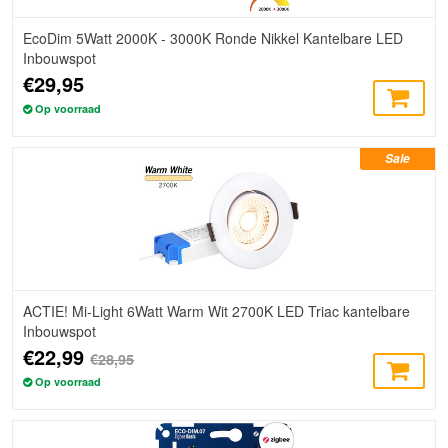
EcoDim 5Watt 2000K - 3000K Ronde Nikkel Kantelbare LED
Inbouwspot
€29,95
Op voorraad
Sale
ACTIE! Mi-Light 6Watt Warm Wit 2700K LED Triac kantelbare
Inbouwspot
€22,99
€28,95
Op voorraad