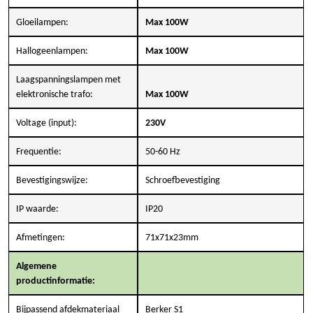
Gloeilampen:
Max 100W
Hallogeenlampen:
Max 100W
Laagspanningslampen met
elektronische trafo:
Max 100W
Voltage (input):
230V
Frequentie:
50-60 Hz
Bevestigingswijze:
Schroefbevestiging
IP waarde:
IP20
Afmetingen:
71x71x23mm
Algemene
productinformatie:
Bijpassend afdekmateriaal
Berker S1