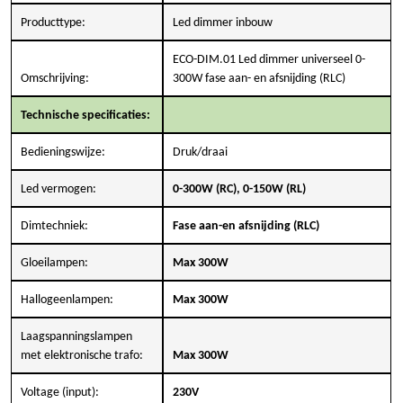
Producttype:
Led dimmer inbouw
ECO-DIM.01 Led dimmer universeel 0-
Omschrijving:
300W fase aan- en afsnijding (RLC)
Technische specificaties:
Bedieningswijze:
Druk/draai
Led vermogen:
0-300W (RC), 0-150W (RL)
Dimtechniek:
Fase aan-en afsnijding (RLC)
Gloeilampen:
Max 300W
Hallogeenlampen:
Max 300W
Laagspanningslampen
met elektronische trafo:
Max 300W
Voltage (input):
230V