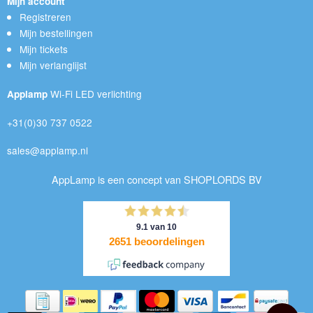
Mijn account
Registreren
Mijn bestellingen
Mijn tickets
Mijn verlanglijst
Wi-Fi LED verlichting
Applamp
+31(0)30 737 0522
sales@applamp.nl
AppLamp is een concept van SHOPLORDS BV