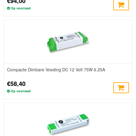
€94,00
Op voorraad
Compacte Dimbare Voeding DC 12 Volt 75W 6.25A
€58,40
Op voorraad