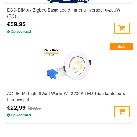
ECO-DIM.07 Zigbee Basic Led dimmer universeel 0-200W
(RC)
€59,95
Op voorraad
Sale
ACTIE! Mi-Light 6Watt Warm Wit 2700K LED Triac kantelbare
Inbouwspot
€22,99
€28,95
Op voorraad