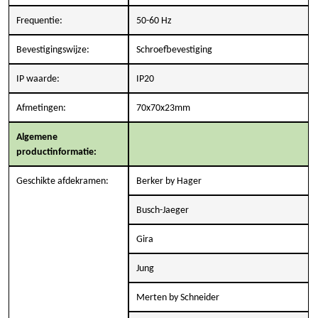
Frequentie:
50-60 Hz
Bevestigingswijze:
Schroefbevestiging
IP waarde:
IP20
Afmetingen:
70x70x23mm
Algemene
productinformatie:
Geschikte afdekramen:
Berker by Hager
Busch-Jaeger
Gira
Jung
Merten by Schneider