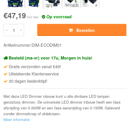
€47,19
Op voorraad
Incl. btw
Bestellen
Artikelnummer:DIM-ECODIM01
Besteld (ma-vr) voor 17u, Morgen in huis!
Gratis verzonden vanaf €49!
Uitstekende Klantenservice
30 dagen bedenktijd!
Met deze LED Dimmer inbouw kunt u alle dimbare LED lampen
geruisloos dimmen. De universele LED dimmer inbouw heeft een fase
afsnijding van 0-300W en een fase aansnijding van 0-150W. Geleverd
zonder dimmerknop of afdekraam.
Meer informatie