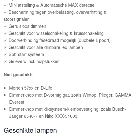
✓ MIN afstelling & Automatische MAX detectie
✓ Bescherming tegen overbelasting, oververhitting &
stoorsignalen
✓ Geruisloos dimmen
✓ Geschikt voor wisselschakeling & kruisschakeling
✓ Doorverbinding fasedraad mogelijk (dubbele L-poort)
✓ Geschikt voor alle dimbare led lampen
✓ Soft-start systeem
✓ Geleverd incl. hulpstukken
Niet geschikt:
Merten 57xx en D-Life
Dimmerknop met D-vormig gat, zoals Wintop, Plieger, GAMMA
Everest
Dimmerknop met kliksysteem/klembevestiging, zoals Busch-
Jaeger 6540-7 en Niko XXX-31003
Geschikte lampen