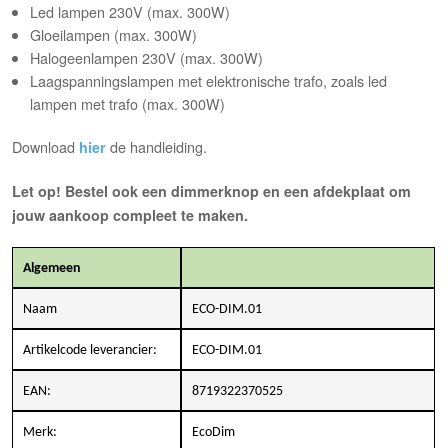
Led lampen 230V (max. 300W)
Gloeilampen (max. 300W)
Halogeenlampen 230V (max. 300W)
Laagspanningslampen met elektronische trafo, zoals led
lampen met trafo (max. 300W)
Download
de handleiding.
hier
Let op! Bestel ook een dimmerknop en een afdekplaat om
jouw aankoop compleet te maken.
Algemeen
Naam
ECO-DIM.01
Artikelcode leverancier:
ECO-DIM.01
EAN:
8719322370525
Merk:
EcoDim