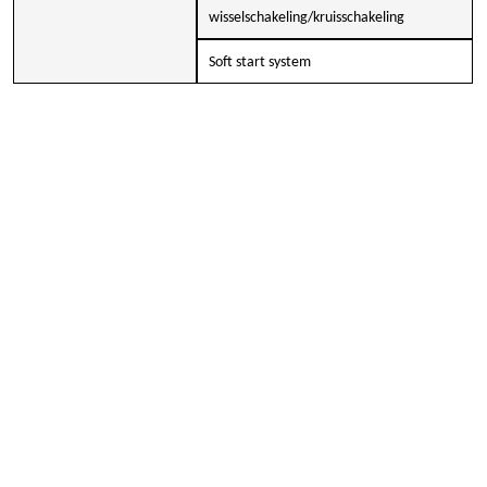
wisselschakeling/kruisschakeling
Soft start system