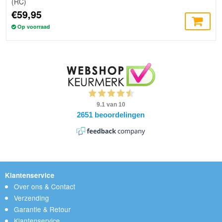
(RC)
€59,95
Op voorraad
Klantenservice
Over ons & Contact
Verzending
Garantie & Retour
Klantenservice