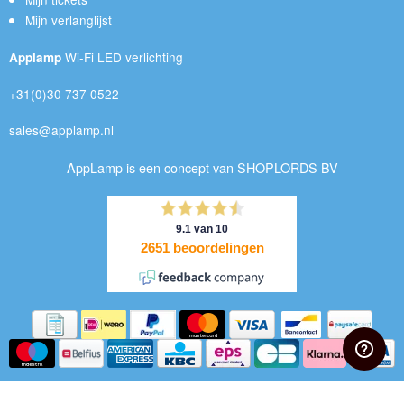
Mijn verlanglijst
Wi-Fi LED verlichting
Applamp
+31(0)30 737 0522
sales@applamp.nl
AppLamp is een concept van SHOPLORDS BV