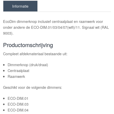
Informatie
EcoDim dimmerknop inclusief centraalplaat en raamwerk voor
onder andere de ECO-DIM.01/03/04/07(wifi)/11. Signaal wit (RAL
9003).
Productomschrijving
Compleet afdekmateriaal bestaande uit:
Dimmerknop (druk/draai)
Centraalplaat
Raamwerk
Geschikt voor de volgende dimmers:
ECO-DIM.01
ECO-DIM.03
ECO-DIM.04