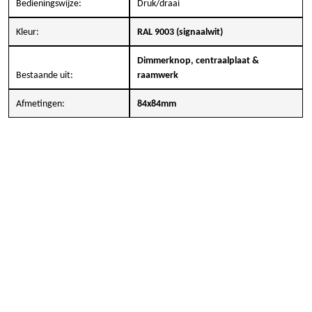
Bedieningswijze:
Druk/draai
Kleur:
RAL 9003 (signaalwit)
Dimmerknop, centraalplaat &
Bestaande uit:
raamwerk
Afmetingen:
84x84mm