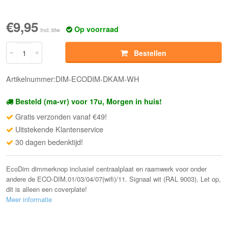
€9,95
Op voorraad
Incl. btw
Bestellen
Artikelnummer:DIM-ECODIM-DKAM-WH
Besteld (ma-vr) voor 17u, Morgen in huis!
Gratis verzonden vanaf €49!
Uitstekende Klantenservice
30 dagen bedenktijd!
EcoDim dimmerknop inclusief centraalplaat en raamwerk voor onder
andere de ECO-DIM.01/03/04/07(wifi)/11. Signaal wit (RAL 9003). Let op,
dit is alleen een coverplate!
Meer informatie