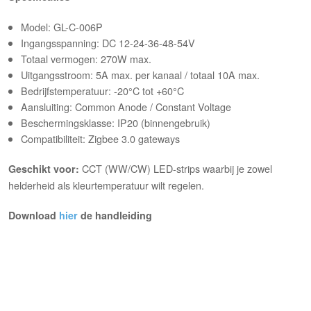
Model: GL-C-006P
Ingangsspanning: DC 12-24-36-48-54V
Totaal vermogen: 270W max.
Uitgangsstroom: 5A max. per kanaal / totaal 10A max.
Bedrijfstemperatuur: -20°C tot +60°C
Aansluiting: Common Anode / Constant Voltage
Beschermingsklasse: IP20 (binnengebruik)
Compatibiliteit: Zigbee 3.0 gateways
CCT (WW/CW) LED-strips waarbij je zowel
Geschikt voor:
helderheid als kleurtemperatuur wilt regelen.
Download
hier
de handleiding