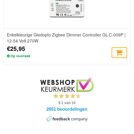
Enkelkleurige Gledopto Zigbee Dimmer Controller GL-C-009P |
12-54 Volt 270W
€25,95
Op voorraad