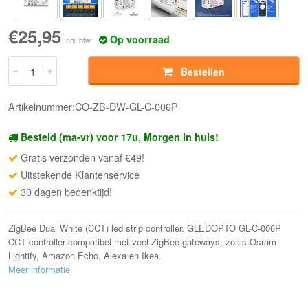
€25,95
Op voorraad
Incl. btw
Bestellen
Artikelnummer:CO-ZB-DW-GL-C-006P
Besteld (ma-vr) voor 17u, Morgen in huis!
Gratis verzonden vanaf €49!
Uitstekende Klantenservice
30 dagen bedenktijd!
ZigBee Dual White (CCT) led strip controller. GLEDOPTO GL-C-006P
CCT controller compatibel met veel ZigBee gateways, zoals Osram
Lightify, Amazon Echo, Alexa en Ikea.
Meer informatie