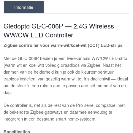
Informatie
Gledopto GL-C-006P — 2.4G Wireless
WW/CW LED Controller
Zigbee controller voor warm-wit/koel-wit (CCT) LED-strips
Met de GL-C-006P bedien je een tweekanaals WW/CW LED-strip
(warm wit en koel wit) volledig draadloos via Zigbee. Naast het
dimmen van de helderheid kun je ook de kleurtemperatuur
traploos instellen, van gezellig warmwit tot fris daglichtwit — ideaal
om de sfeer in een ruimte aan te passen aan het moment van de
dag.
De controller is, net als de rest van de Pro-serie, compatibel met
de bekendste Zigbee-gateways en daarmee eenvoudig te
integreren in een bestaand smart home-systeem.
Specificaties