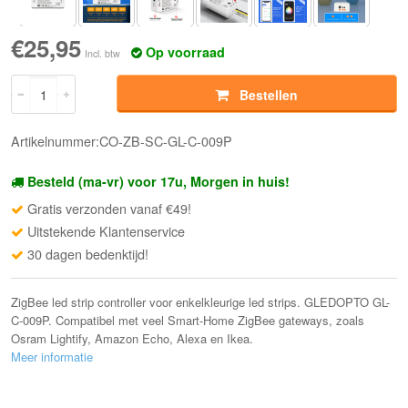
€25,95
Op voorraad
Incl. btw
Bestellen
Artikelnummer:CO-ZB-SC-GL-C-009P
Besteld (ma-vr) voor 17u, Morgen in huis!
Gratis verzonden vanaf €49!
Uitstekende Klantenservice
30 dagen bedenktijd!
ZigBee led strip controller voor enkelkleurige led strips. GLEDOPTO GL-
C-009P. Compatibel met veel Smart-Home ZigBee gateways, zoals
Osram Lightify, Amazon Echo, Alexa en Ikea.
Meer informatie