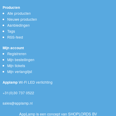
Producten
Alle producten
Nieuwe producten
Aanbiedingen
Tags
RSS-feed
Mijn account
Registreren
Mijn bestellingen
Mijn tickets
Mijn verlanglijst
Wi-Fi LED verlichting
Applamp
+31(0)30 737 0522
sales@applamp.nl
AppLamp is een concept van SHOPLORDS BV