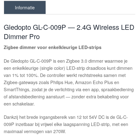
Informatie
Gledopto GL-C-009P — 2.4G Wireless LED
Dimmer Pro
Zigbee dimmer voor enkelkleurige LED-strips
De Gledopto GL-C-009P is een Zigbee 3.0 dimmer waarmee je
een enkelkleurige (single color) LED-strip draadloos kunt dimmen
van 1% tot 100%. De controller werkt rechtstreeks samen met
Zigbee-gateways zoals Philips Hue, Amazon Echo Plus en
SmartThings, zodat je de verlichting via een app, spraakbediening
of afstandsbediening aanstuurt — zonder extra bekabeling voor
een schakelaar.
Dankzij het brede ingangsbereik van 12 tot 54V DC is de GL-C-
009P inzetbaar bij vrijwel elke laagspanning LED-strip, met een
maximaal vermogen van 270W.