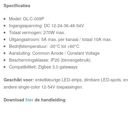
Specificaties
Model: GL-C-009P
Ingangsspanning: DC 12-24-36-48-54V
Totaal vermogen: 270W max.
Uitgangsstroom: 5A max. per kanaal / totaal 10A max.
Bedrijfstemperatuur: -20°C tot +60°C
Aansluiting: Common Anode / Constant Voltage
Beschermingsklasse: IP20 (binnengebruik)
Compatibiliteit: Zigbee 3.0 gateways
enkelkleurige LED-strips, dimbare LED-spots, en
Geschikt voor:
andere single-color 12-54V toepassingen.
Download
hier
de handleiding