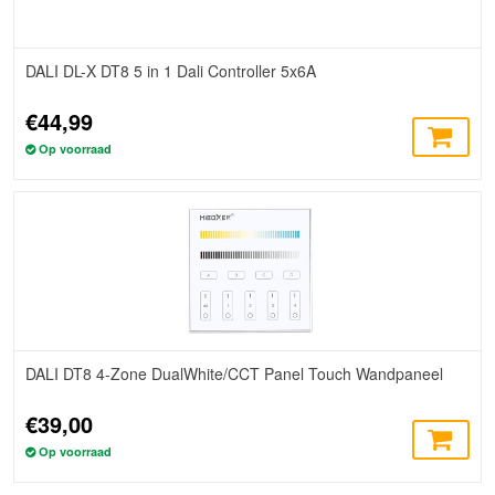
DALI DL-X DT8 5 in 1 Dali Controller 5x6A
€44,99
Op voorraad
DALI DT8 4-Zone DualWhite/CCT Panel Touch Wandpaneel
€39,00
Op voorraad