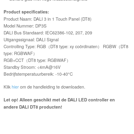
Product specificaties:
Product Naam: DALI 3 in 1 Touch Panel (DT8)
Model Nummer: DP3S
DALI Bus Standaard: IEC62386-102, 207, 209
Uitgangssignaal: DALI Signal
Controlling Type: RGB（DT8 type: xy coördinaten） RGBW（DT8
type: RGBWAF）
RGB+CCT（DT8 type: RGBWAF）
Standby Stroom: <4mA@16V
Bedrijfstemperatuurbereik: -10-40°C
Klik
hier
om de handleiding te downloaden.
Let op! Alleen geschikt met de DALI LED controller en
andere DALI DT8 producten!