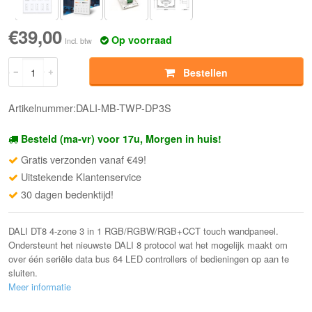
€39,00
Op voorraad
Incl. btw
Bestellen
Artikelnummer:DALI-MB-TWP-DP3S
Besteld (ma-vr) voor 17u, Morgen in huis!
Gratis verzonden vanaf €49!
Uitstekende Klantenservice
30 dagen bedenktijd!
DALI DT8 4-zone 3 in 1 RGB/RGBW/RGB+CCT touch wandpaneel.
Ondersteunt het nieuwste DALI 8 protocol wat het mogelijk maakt om
over één seriële data bus 64 LED controllers of bedieningen op aan te
sluiten.
Meer informatie