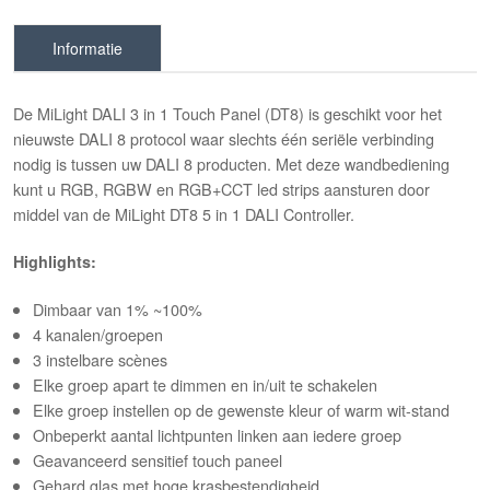
Informatie
De MiLight DALI 3 in 1 Touch Panel (DT8) is geschikt voor het
nieuwste DALI 8 protocol waar slechts één seriële verbinding
nodig is tussen uw DALI 8 producten. Met deze wandbediening
kunt u RGB, RGBW en RGB+CCT led strips aansturen door
middel van de MiLight DT8 5 in 1 DALI Controller.
Highlights:
Dimbaar van 1% ~100%
4 kanalen/groepen
3 instelbare scènes
Elke groep apart te dimmen en in/uit te schakelen
Elke groep instellen op de gewenste kleur of warm wit-stand
Onbeperkt aantal lichtpunten linken aan iedere groep
Geavanceerd sensitief touch paneel
Gehard glas met hoge
krasbestendigheid